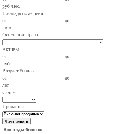
руб./мес.
Площадь помещения
от
до
кв.м.
Основание права
Активы
от
до
руб
Возраст бизнеса
от
до
лет
Статус
Продается
Все виды бизнеса