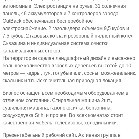
автономные. Электростанция на ручье, 31 солнечная
панель, 48 аккумуляторов и 7 контролеров заряда
OutBack обеспечивают бесперебойное
электроснабжение. 2 газольздера объемом 9,5 кубов и
7,5 кубов. 2 газовых котла и резервный пиллетный котел.
Скважина и индивидуальная система очистки
канализационных стоков.
На территории сделан ландшафтный дизайн и высажено
большое количество взрослых деревьев высотой до 10
метров — кедры, туя, голубые ели, сосны, можжевельник,
скальник и т.п. Исключительная природная локация.
Бизнес оснащен всем необходимым оборудованием в
отличном состоянии. Стиральная машина 2шт.,
сушильная машина, газонокосилка, бензопила,
создуходувка Stihl и прочее. Во всех комнатах стоит
качественная мебель, телевизоры, холодильники.
Презентабельный рабочий сайт. Активная группа в