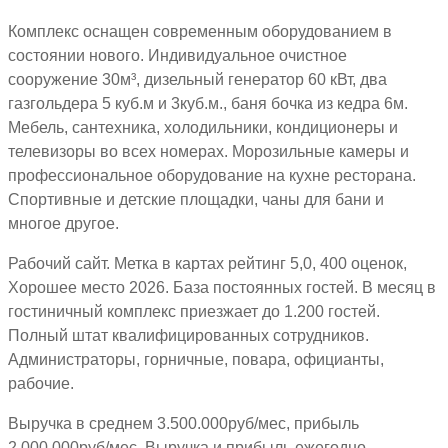
Комплекс оснащен современным оборудованием в
состоянии нового. Индивидуальное очистное
сооружение 30м³, дизельный генератор 60 кВт, два
газгольдера 5 куб.м и 3куб.м., баня бочка из кедра 6м.
Мебель, сантехника, холодильники, кондиционеры и
телевизоры во всех номерах. Морозильные камеры и
профессиональное оборудование на кухне ресторана.
Спортивные и детские площадки, чаны для бани и
многое другое.
Рабочий сайт. Метка в картах рейтинг 5,0, 400 оценок,
Хорошее место 2026. База постоянных гостей. В месяц в
гостиничный комплекс приезжает до 1.200 гостей.
Полный штат квалифицированных сотрудников.
Администраторы, горничные, повара, официанты,
рабочие.
Выручка в среднем 3.500.000руб/мес, прибыль
2.000.000руб/мес. Выручка и прибыль ежегодно