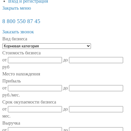
Вход и регистрация
Закрыть меню
8 800 550 87 45
Заказать звонок
Вид бизнеса
Стоимость бизнеса
от
до
руб
Место нахождения
Прибыль
от
до
руб./мес.
Срок окупаемости бизнеса
от
до
мес.
Выручка
от
до