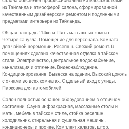
салона обеспечен профессиональными массажистками
из Тайланда и атмосферой салона, сформированной
качественным дизайнерским ремонтом и подлинными
предметами интерьера из Тайланда.
Общая площадь 114кв.м. Пять массажных комнат.
Четыре санузла. Помещение для персонала. Комната
для чайной церемонии. Ресепшн. Свежий ремонт. В
помещениях сделана качественная отделка в тайском
стиле. Электричество, центральное водоснабжение,
канализация и отпление. Видеонаблюдение.
Кондиционирование. Вывеска на здании. Высокий цоколь
с окнами во всех комнатах. Отдельный вход с улицы.
Парковка для автомобилей.
Салон полностью оснащен оборудованием в отличном
состоянии. Сауна инфракрасная, массажные столы и
маты, мебель в тайском стиле, стойка ресепшн,
холодильник, стиральная и сушильная машины,
кондиционеры и прочее. Комплект халатов, штор,