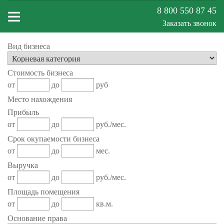
8 800 550 87 45
Заказать звонок
Вид бизнеса
Меню
Стоимость бизнеса
сайта
от
до
руб
Место нахождения
Прибыль
от
до
руб./мес.
Срок окупаемости бизнеса
от
до
мес.
Выручка
от
до
руб./мес.
Площадь помещения
от
до
кв.м.
Основание права