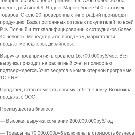
товаров, 60.000 оценок, рейтинг 4.9. Озон более 30.000
оценок, рейтинг 4.9. Яндекс Маркет более 500 карточек
товаров. Около 20 проверенных типографий производят
продукцию. База постоянных оптовых покупателей по всей
РФ. Полный штат квалифицированных сотрудников более
40 человек. Менеджеры по продажам, маркетологи,
продакт-менеджеры, дизайнеры.
Выручка предприятия в среднем 16.700.000руб/мес. Вся
выручка приходит на расчетный счет и полностью
подтверждается. Учет ведется в компьютерной программе
1С ЕRP.
Продавец готов помогать новому собственнику. Возможна
продажа с ООО.
Преимущества бизнеса:
— Высокая выручка компании 200.000.000руб/год
— Товары на 70.000.000руб включены в стоимость бизнеса