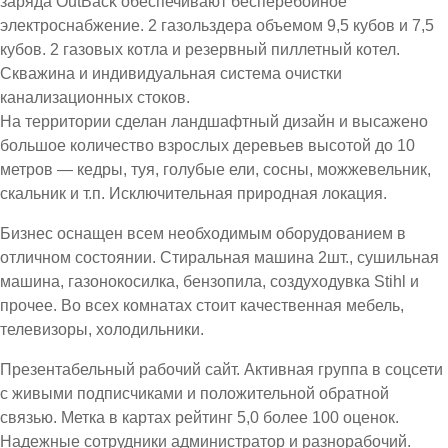
заряда OutBack обеспечивают бесперебойное
электроснабжение. 2 газольздера объемом 9,5 кубов и 7,5
кубов. 2 газовых котла и резервный пиллетный котел.
Скважина и индивидуальная система очистки
канализационных стоков.
На территории сделан ландшафтный дизайн и высажено
большое количество взрослых деревьев высотой до 10
метров — кедры, туя, голубые ели, сосны, можжевельник,
скальник и т.п. Исключительная природная локация.
Бизнес оснащен всем необходимым оборудованием в
отличном состоянии. Стиральная машина 2шт., сушильная
машина, газонокосилка, бензопила, создуходувка Stihl и
прочее. Во всех комнатах стоит качественная мебель,
телевизоры, холодильники.
Презентабельный рабочий сайт. Активная группа в соцсети
с живыми подписчиками и положительной обратной
связью. Метка в картах рейтинг 5,0 более 100 оценок.
Надежные сотрудники администратор и разнорабочий.