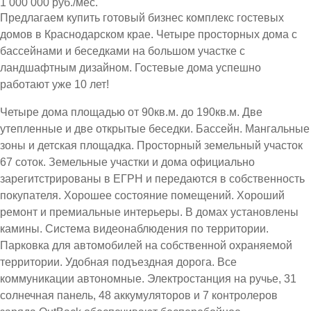
1 000 000 руб./мес.
Предлагаем купить готовый бизнес комплекс гостевых
домов в Краснодарском крае. Четыре просторных дома с
бассейнами и беседками на большом участке с
ландшафтным дизайном. Гостевые дома успешно
работают уже 10 лет!
Четыре дома площадью от 90кв.м. до 190кв.м. Две
утепленные и две открытые беседки. Бассейн. Мангальные
зоны и детская площадка. Просторный земельный участок
67 соток. Земельные участки и дома официально
зарегитстрированы в ЕГРН и передаются в собственность
покупателя. Хорошее состояние помещений. Хороший
ремонт и премиальные интерьеры. В домах установлены
камины. Система видеонаблюдения по территории.
Парковка для автомобилей на собственной охраняемой
территории. Удобная подъездная дорога. Все
коммуникации автономные. Электростанция на ручье, 31
солнечная панель, 48 аккумуляторов и 7 контролеров