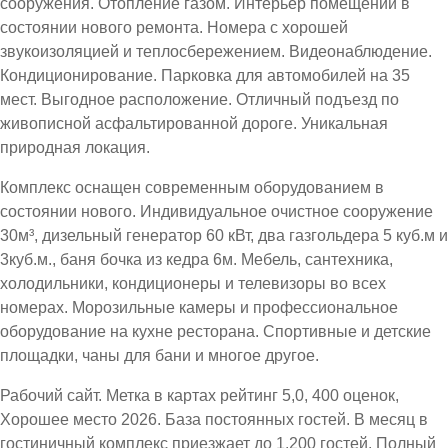
сооружения. Отопление газом. Интерьер помещений в
состоянии нового ремонта. Номера с хорошей
звукоизоляцией и теплосбережением. Видеонаблюдение.
Кондиционирование. Парковка для автомобилей на 35
мест. Выгодное расположение. Отличный подъезд по
живописной асфальтированной дороге. Уникальная
природная локация.
Комплекс оснащен современным оборудованием в
состоянии нового. Индивидуальное очистное сооружение
30м³, дизельный генератор 60 кВт, два газгольдера 5 куб.м и
3куб.м., баня бочка из кедра 6м. Мебель, сантехника,
холодильники, кондиционеры и телевизоры во всех
номерах. Морозильные камеры и профессиональное
оборудование на кухне ресторана. Спортивные и детские
площадки, чаны для бани и многое другое.
Рабочий сайт. Метка в картах рейтинг 5,0, 400 оценок,
Хорошее место 2026. База постоянных гостей. В месяц в
гостиничный комплекс приезжает до 1.200 гостей. Полный