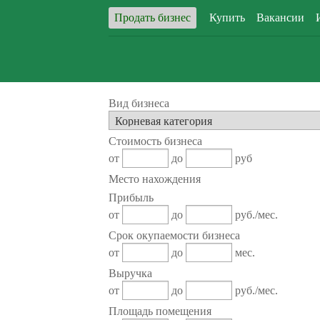
Продать бизнес
Купить
Вакансии
Вид бизнеса
Стоимость бизнеса
от
до
руб
Место нахождения
Прибыль
от
до
руб./мес.
Срок окупаемости бизнеса
от
до
мес.
Выручка
от
до
руб./мес.
Площадь помещения