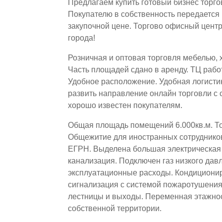
Предлагаем купить готовый бизнес торго
Покупателю в собственность передается 
закупочной цене. Торгово офисный центр
города!
Розничная и оптовая торговля мебелью,
Часть площадей сдано в аренду. ТЦ раб
Удобное расположение. Удобная логисти
развить направление онлайн торговли с 
хорошо известен покупателям.
Общая площадь помещений 6.000кв.м. Т
Общежитие для иностранных сотрудников
ЕГРН. Выделена большая электрическая 
канализация. Подключен газ низкого дав
эксплуатационные расходы. Кондициони
сигнализация с системой пожаротушени
лестницы и выходы. Переменная этажнос
собственной территории.