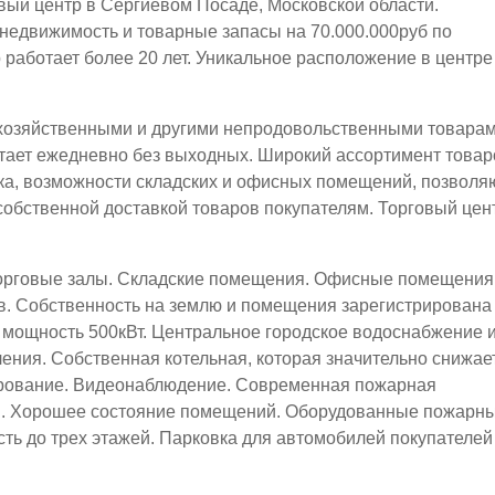
вый центр в Сергиевом Посаде, Московской области.
недвижимость и товарные запасы на 70.000.000руб по
 работает более 20 лет. Уникальное расположение в центре
 хозяйственными и другими непродовольственными товарам
отает ежедневно без выходных. Широкий ассортимент товар
ка, возможности складских и офисных помещений, позволя
собственной доставкой товаров покупателям. Торговый цен
орговые залы. Складские помещения. Офисные помещения
. Собственность на землю и помещения зарегистрирована
мощность 500кВт. Центральное городское водоснабжение 
ления. Собственная котельная, которая значительно снижае
рование. Видеонаблюдение. Современная пожарная
я. Хорошее состояние помещений. Оборудованные пожарн
ть до трех этажей. Парковка для автомобилей покупателей