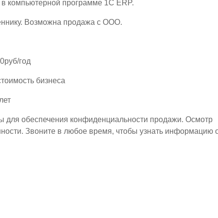
я в компьютерной программе 1С ЕRP.
еннику. Возможна продажа с ООО.
0руб/год
стоимость бизнеса
лет
ы для обеспечения конфиденциальности продажи. Осмотр
ности. Звоните в любое время, чтобы узнать информацию 