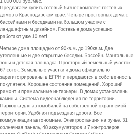
1 000 000 руб./мес.
Предлагаем купить готовый бизнес комплекс гостевых
домов в Краснодарском крае. Четыре просторных дома с
бассейнами и беседками на большом участке с
ландшафтным дизайном. Гостевые дома успешно
работают уже 10 лет!
Четыре дома площадью от 90кв.м. до 190кв.м. Две
утепленные и две открытые беседки. Бассейн. Мангальные
зоны и детская площадка. Просторный земельный участок
67 соток. Земельные участки и дома официально
зарегитстрированы в ЕГРН и передаются в собственность
покупателя. Хорошее состояние помещений. Хороший
ремонт и премиальные интерьеры. В домах установлены
камины. Система видеонаблюдения по территории.
Парковка для автомобилей на собственной охраняемой
территории. Удобная подъездная дорога. Все
коммуникации автономные. Электростанция на ручье, 31
солнечная панель, 48 аккумуляторов и 7 контролеров