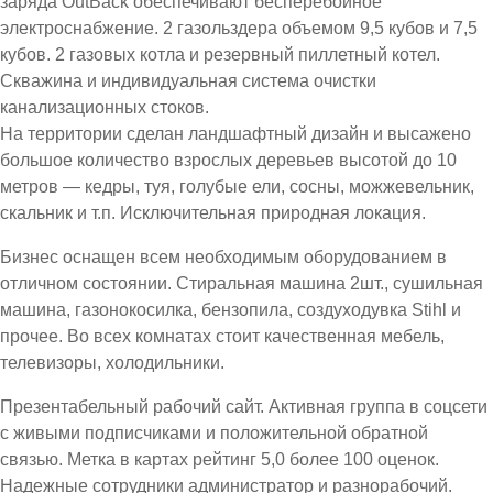
заряда OutBack обеспечивают бесперебойное
электроснабжение. 2 газольздера объемом 9,5 кубов и 7,5
кубов. 2 газовых котла и резервный пиллетный котел.
Скважина и индивидуальная система очистки
канализационных стоков.
На территории сделан ландшафтный дизайн и высажено
большое количество взрослых деревьев высотой до 10
метров — кедры, туя, голубые ели, сосны, можжевельник,
скальник и т.п. Исключительная природная локация.
Бизнес оснащен всем необходимым оборудованием в
отличном состоянии. Стиральная машина 2шт., сушильная
машина, газонокосилка, бензопила, создуходувка Stihl и
прочее. Во всех комнатах стоит качественная мебель,
телевизоры, холодильники.
Презентабельный рабочий сайт. Активная группа в соцсети
с живыми подписчиками и положительной обратной
связью. Метка в картах рейтинг 5,0 более 100 оценок.
Надежные сотрудники администратор и разнорабочий.