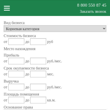
8 800 550 87 45
Заказать звонок
Вид бизнеса
Меню
Стоимость бизнеса
сайта
от
до
руб
Место нахождения
Прибыль
от
до
руб./мес.
Срок окупаемости бизнеса
от
до
мес.
Выручка
от
до
руб./мес.
Площадь помещения
от
до
кв.м.
Основание права