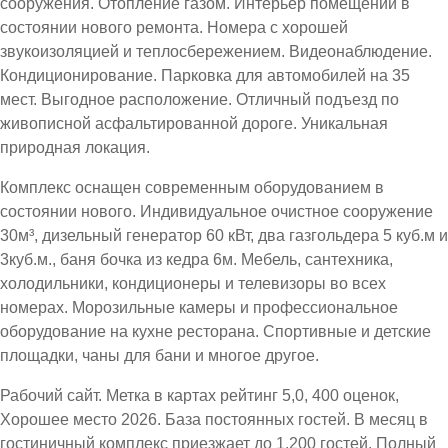
сооружения. Отопление газом. Интерьер помещений в
состоянии нового ремонта. Номера с хорошей
звукоизоляцией и теплосбережением. Видеонаблюдение.
Кондиционирование. Парковка для автомобилей на 35
мест. Выгодное расположение. Отличный подъезд по
живописной асфальтированной дороге. Уникальная
природная локация.
Комплекс оснащен современным оборудованием в
состоянии нового. Индивидуальное очистное сооружение
30м³, дизельный генератор 60 кВт, два газгольдера 5 куб.м и
3куб.м., баня бочка из кедра 6м. Мебель, сантехника,
холодильники, кондиционеры и телевизоры во всех
номерах. Морозильные камеры и профессиональное
оборудование на кухне ресторана. Спортивные и детские
площадки, чаны для бани и многое другое.
Рабочий сайт. Метка в картах рейтинг 5,0, 400 оценок,
Хорошее место 2026. База постоянных гостей. В месяц в
гостиничный комплекс приезжает до 1.200 гостей. Полный