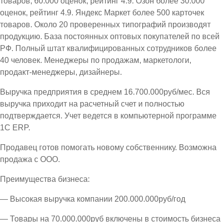
товаров, 60.000 оценок, рейтинг 4.9. Озон более 30.000
оценок, рейтинг 4.9. Яндекс Маркет более 500 карточек
товаров. Около 20 проверенных типографий производят
продукцию. База постоянных оптовых покупателей по всей
РФ. Полный штат квалифицированных сотрудников более
40 человек. Менеджеры по продажам, маркетологи,
продакт-менеджеры, дизайнеры.
Выручка предприятия в среднем 16.700.000руб/мес. Вся
выручка приходит на расчетный счет и полностью
подтверждается. Учет ведется в компьютерной программе
1С ЕRP.
Продавец готов помогать новому собственнику. Возможна
продажа с ООО.
Преимущества бизнеса:
— Высокая выручка компании 200.000.000руб/год
— Товары на 70.000.000руб включены в стоимость бизнеса