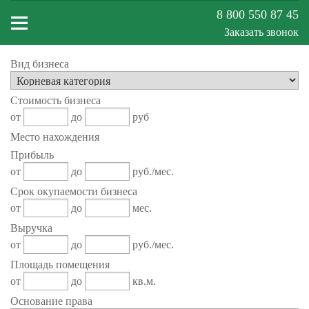
8 800 550 87 45
Заказать звонок
Вид бизнеса
Меню
Стоимость бизнеса
сайта
от
до
руб
Место нахождения
Прибыль
от
до
руб./мес.
Срок окупаемости бизнеса
от
до
мес.
Выручка
от
до
руб./мес.
Площадь помещения
от
до
кв.м.
Основание права