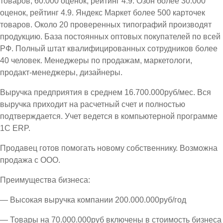
товаров, 60.000 оценок, рейтинг 4.9. Озон более 30.000
оценок, рейтинг 4.9. Яндекс Маркет более 500 карточек
товаров. Около 20 проверенных типографий производят
продукцию. База постоянных оптовых покупателей по всей
РФ. Полный штат квалифицированных сотрудников более
40 человек. Менеджеры по продажам, маркетологи,
продакт-менеджеры, дизайнеры.
Выручка предприятия в среднем 16.700.000руб/мес. Вся
выручка приходит на расчетный счет и полностью
подтверждается. Учет ведется в компьютерной программе
1С ЕRP.
Продавец готов помогать новому собственнику. Возможна
продажа с ООО.
Преимущества бизнеса:
— Высокая выручка компании 200.000.000руб/год
— Товары на 70.000.000руб включены в стоимость бизнеса