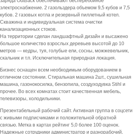
заряда OutBack обеспечивают бесперебойное
электроснабжение. 2 газольздера объемом 9,5 кубов и 7,5
кубов. 2 газовых котла и резервный пиллетный котел.
Скважина и индивидуальная система очистки
канализационных стоков.
На территории сделан ландшафтный дизайн и высажено
большое количество взрослых деревьев высотой до 10
метров — кедры, туя, голубые ели, сосны, можжевельник,
скальник и т.п. Исключительная природная локация.
Бизнес оснащен всем необходимым оборудованием в
отличном состоянии. Стиральная машина 2шт., сушильная
машина, газонокосилка, бензопила, создуходувка Stihl и
прочее. Во всех комнатах стоит качественная мебель,
телевизоры, холодильники.
Презентабельный рабочий сайт. Активная группа в соцсети
с живыми подписчиками и положительной обратной
связью. Метка в картах рейтинг 5,0 более 100 оценок.
Надежные сотрудники администратор и разнорабочий.