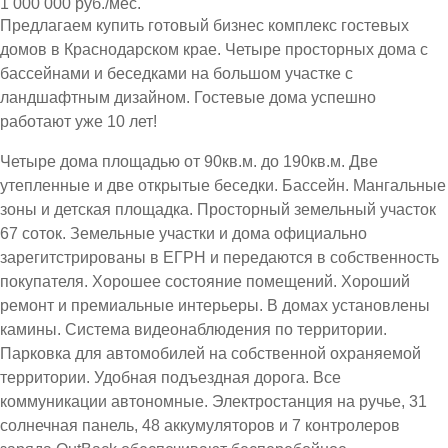
1 000 000 руб./мес.
Предлагаем купить готовый бизнес комплекс гостевых
домов в Краснодарском крае. Четыре просторных дома с
бассейнами и беседками на большом участке с
ландшафтным дизайном. Гостевые дома успешно
работают уже 10 лет!
Четыре дома площадью от 90кв.м. до 190кв.м. Две
утепленные и две открытые беседки. Бассейн. Мангальные
зоны и детская площадка. Просторный земельный участок
67 соток. Земельные участки и дома официально
зарегитстрированы в ЕГРН и передаются в собственность
покупателя. Хорошее состояние помещений. Хороший
ремонт и премиальные интерьеры. В домах установлены
камины. Система видеонаблюдения по территории.
Парковка для автомобилей на собственной охраняемой
территории. Удобная подъездная дорога. Все
коммуникации автономные. Электростанция на ручье, 31
солнечная панель, 48 аккумуляторов и 7 контролеров