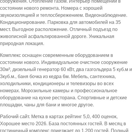
сооружения. Отопление газом. Интерьер помещений в
состоянии нового ремонта. Номера с хорошей
звукоизоляцией и теплосбережением. Видеонаблюдение.
Кондиционирование. Парковка для автомобилей на 35
мест. Выгодное расположение. Отличный подъезд по
живописной асфальтированной дороге. Уникальная
природная локация.
Комплекс оснащен современным оборудованием в
состоянии нового. Индивидуальное очистное сооружение
30м³, дизельный генератор 60 кВт, два газгольдера 5 куб.м и
3куб.м., баня бочка из кедра 6м. Мебель, сантехника,
холодильники, кондиционеры и телевизоры во всех
номерах. Морозильные камеры и профессиональное
оборудование на кухне ресторана. Спортивные и детские
площадки, чаны для бани и многое другое.
Рабочий сайт. Метка в картах рейтинг 5,0, 400 оценок,
Хорошее место 2026. База постоянных гостей. В месяц в
гостиничный комплекс приезжает до 1.200 гостей. Полный