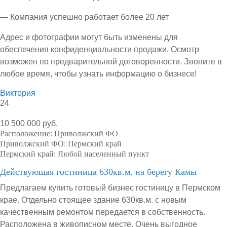
— Компания успешно работает более 20 лет
Адрес и фотографии могут быть изменены для
обеспечения конфиденциальности продажи. Осмотр
возможен по предварительной договоренности. Звоните в
любое время, чтобы узнать информацию о бизнесе!
Виктория
24
10 500 000 руб.
Расположение:
Приволжский ФО
Приволжский ФО:
Пермский край
Пермский край:
Любой населенный пункт
Действующая гостиница 630кв.м. на берегу Камы
Предлагаем купить готовый бизнес гостиницу в Пермском
крае. Отдельно стоящее здание 630кв.м. с новым
качественным ремонтом передается в собственность.
Расположена в живописном месте. Очень выгодное