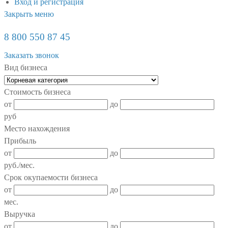
Вход и регистрация
Закрыть меню
8 800 550 87 45
Заказать звонок
Вид бизнеса
Стоимость бизнеса
от
до
руб
Место нахождения
Прибыль
от
до
руб./мес.
Срок окупаемости бизнеса
от
до
мес.
Выручка
от
до