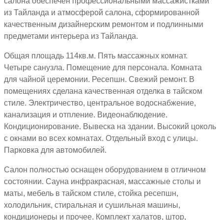
салона обеспечен профессиональными массажистками
из Тайланда и атмосферой салона, сформированной
качественным дизайнерским ремонтом и подлинными
предметами интерьера из Тайланда.
Общая площадь 114кв.м. Пять массажных комнат.
Четыре санузла. Помещение для персонала. Комната
для чайной церемонии. Ресепшн. Свежий ремонт. В
помещениях сделана качественная отделка в тайском
стиле. Электричество, центральное водоснабжение,
канализация и отпление. Видеонаблюдение.
Кондиционирование. Вывеска на здании. Высокий цоколь
с окнами во всех комнатах. Отдельный вход с улицы.
Парковка для автомобилей.
Салон полностью оснащен оборудованием в отличном
состоянии. Сауна инфракрасная, массажные столы и
маты, мебель в тайском стиле, стойка ресепшн,
холодильник, стиральная и сушильная машины,
кондиционеры и прочее. Комплект халатов, штор,