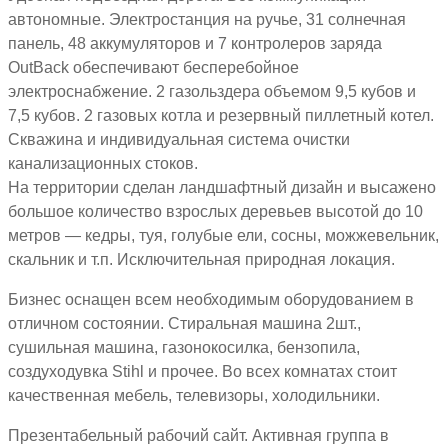
автономные. Электростанция на ручье, 31 солнечная
панель, 48 аккумуляторов и 7 контролеров заряда
OutBack обеспечивают бесперебойное
электроснабжение. 2 газольздера объемом 9,5 кубов и
7,5 кубов. 2 газовых котла и резервный пиллетный котел.
Скважина и индивидуальная система очистки
канализационных стоков.
На территории сделан ландшафтный дизайн и высажено
большое количество взрослых деревьев высотой до 10
метров — кедры, туя, голубые ели, сосны, можжевельник,
скальник и т.п. Исключительная природная локация.
Бизнес оснащен всем необходимым оборудованием в
отличном состоянии. Стиральная машина 2шт.,
сушильная машина, газонокосилка, бензопила,
создуходувка Stihl и прочее. Во всех комнатах стоит
качественная мебель, телевизоры, холодильники.
Презентабельный рабочий сайт. Активная группа в