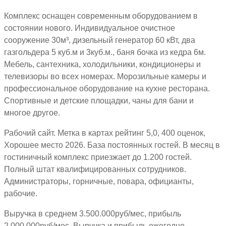
Комплекс оснащен современным оборудованием в
состоянии нового. Индивидуальное очистное
сооружение 30м³, дизельный генератор 60 кВт, два
газгольдера 5 куб.м и 3куб.м., баня бочка из кедра 6м.
Мебель, сантехника, холодильники, кондиционеры и
телевизоры во всех номерах. Морозильные камеры и
профессиональное оборудование на кухне ресторана.
Спортивные и детские площадки, чаны для бани и
многое другое.
Рабочий сайт. Метка в картах рейтинг 5,0, 400 оценок,
Хорошее место 2026. База постоянных гостей. В месяц в
гостиничный комплекс приезжает до 1.200 гостей.
Полный штат квалифицированных сотрудников.
Администраторы, горничные, повара, официанты,
рабочие.
Выручка в среднем 3.500.000руб/мес, прибыль
2.000.000руб/мес. Выручка и прибыль ежегодно