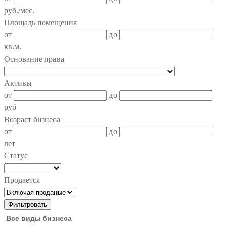
руб./мес.
Площадь помещения
от
до
кв.м.
Основание права
Активы
от
до
руб
Возраст бизнеса
от
до
лет
Статус
Продается
Все виды бизнеса