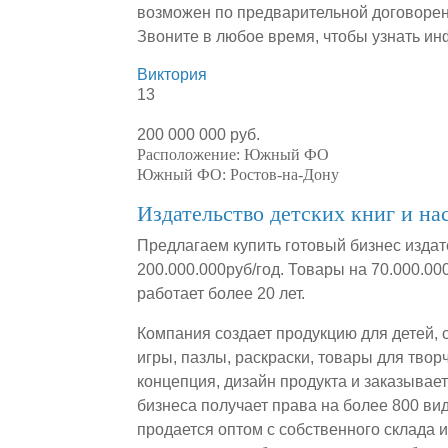
возможен по предварительной договорен
Звоните в любое время, чтобы узнать и
Виктория
13
200 000 000 руб.
Расположение:
Южный ФО
Южный ФО:
Ростов-на-Дону
Издательство детских книг и на
Предлагаем купить готовый бизнес издат
200.000.000руб/год. Товары на 70.000.0
работает более 20 лет.
Компания создает продукцию для детей, 
игры, пазлы, раскраски, товары для твор
концепция, дизайн продукта и заказывае
бизнеса получает права на более 800 ви
продается оптом с собственного склада 