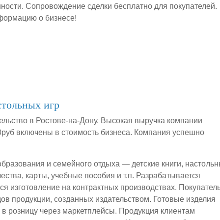
ности. Сопровождение сделки бесплатно для покупателей.
нформацию о бизнесе!
стольных игр
ельство в Ростове-на-Дону. Высокая выручка компании
00руб включены в стоимость бизнеса. Компания успешно
образования и семейного отдыха — детские книги, настоль
чества, карты, учебные пособия и т.п. Разрабатывается
тся изготовление на контрактных производствах. Покупател
дов продукции, созданных издательством. Готовые изделия
и в розницу через маркетплейсы. Продукция клиентам