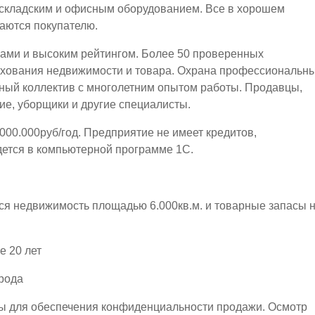
 складским и офисным оборудованием. Все в хорошем
аются покупателю.
вами и высоким рейтингом. Более 50 проверенных
ахования недвижимости и товара. Охрана профессиональн
ный коллектив с многолетним опытом работы. Продавцы,
ие, уборщики и другие специалисты.
000.000руб/год. Предприятие не имеет кредитов,
дется в компьютерной программе 1С.
ся недвижимость площадью 6.000кв.м. и товарные запасы 
е 20 лет
рода
ы для обеспечения конфиденциальности продажи. Осмотр