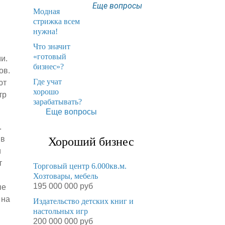
Еще вопросы
Модная
стрижка всем
нужна!
​Что значит
«готовый
и.
бизнес»?
ов.
​Где учат
ют
хорошо
тр
зарабатывать?
Еще вопросы
.
 в
Хороший бизнес
и
т
Торговый центр 6.000кв.м.
Хозтовары, мебель
195 000 000 руб
ые
 на
Издательство детских книг и
настольных игр
200 000 000 руб