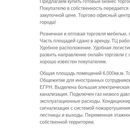
Предлагаем купить готовый бизнес торго
Покупателю в собственность передается 
закупочной цене. Торгово офисный центр
города!
Розничная и оптовая торговля мебелью,
Часть площадей сдано в аренду. ТЦ раб
Удобное расположение. Удобная логисти
развить направление онлайн торговли с 
хорошо известен покупателям.
Общая площадь помещений 6.000кв.м. Т
Общежитие для иностранных сотрудников
ЕГРН. Выделена большая электрическая 
канализация. Подключен газ низкого дав
эксплуатационные расходы. Кондициони
сигнализация с системой пожаротушени
лестницы и выходы. Переменная этажнос
собственной территории.