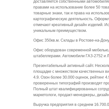
доставляется собственными автомобиля
правами на использование более 50 тов
товарные знаки, так и права на использ
картографическую деятельность. Оформ
отмечают креативный дизайн изделий. И
уникальным преимуществом.
Офис 350кв.м. Склады в Ростове-на-Дону
Офис оборудован современной мебелью, 
штабеллерами. Автомобили ГАЗ-2752 и Л
Презентабельный активный сайт. Несколь
площадке с множеством качественных вид
4.9. Озон более 30.000 оценок, рейтинг 4
проверенных типографий производят про
Полный штат квалифицированных сотруд
маркетологи, продакт-менеджеры, дизай
Выручка предприятия в среднем 16.700.0