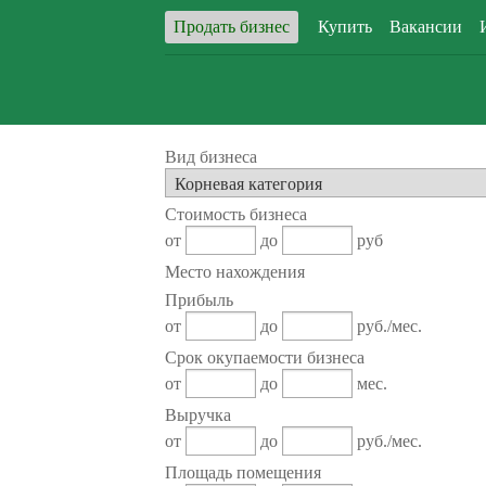
Продать бизнес
Купить
Вакансии
Вид бизнеса
Стоимость бизнеса
от
до
руб
Место нахождения
Прибыль
от
до
руб./мес.
Срок окупаемости бизнеса
от
до
мес.
Выручка
от
до
руб./мес.
Площадь помещения