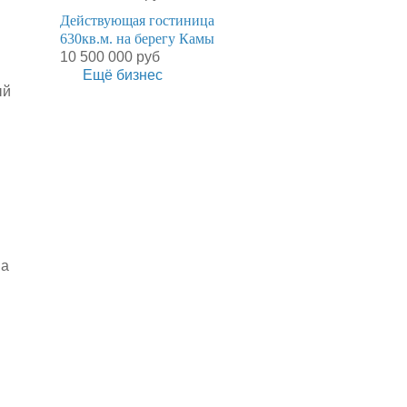
Действующая гостиница
630кв.м. на берегу Камы
10 500 000 руб
Ещё бизнес
ый
на