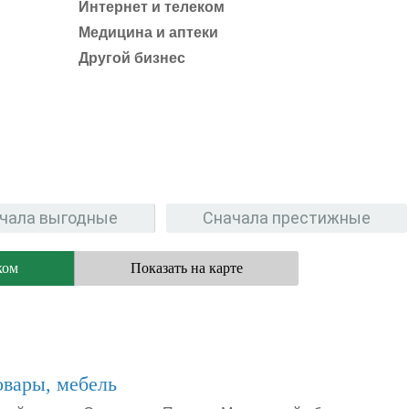
Интернет и телеком
Медицина и аптеки
Другой бизнес
чала выгодные
Сначала престижные
ком
Показать на карте
овары, мебель