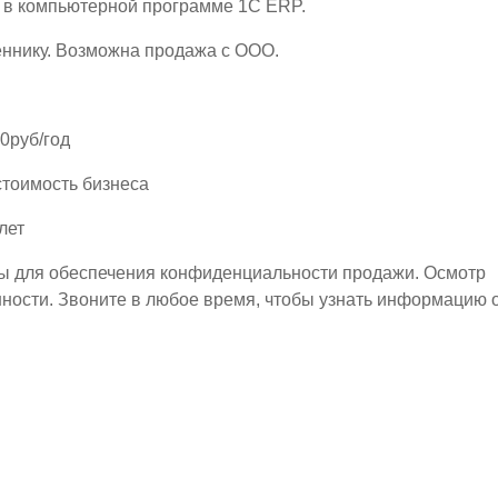
я в компьютерной программе 1С ЕRP.
еннику. Возможна продажа с ООО.
0руб/год
стоимость бизнеса
лет
ы для обеспечения конфиденциальности продажи. Осмотр
ности. Звоните в любое время, чтобы узнать информацию 