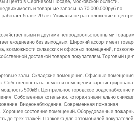
вый центр в Сергиевом Посаде, Московской области.
недвижимость и товарные запасы на 70.000.000руб по
 работает более 20 лет. Уникальное расположение в центре
 хозяйственными и другими непродовольственными товарам
отает ежедневно без выходных. Широкий ассортимент товар
ка, возможности складских и офисных помещений, позволя
собственной доставкой товаров покупателям. Торговый цен
орговые залы. Складские помещения. Офисные помещения
. Собственность на землю и помещения зарегистрирована
мощность 500кВт. Центральное городское водоснабжение 
ления. Собственная котельная, которая значительно снижае
рование. Видеонаблюдение. Современная пожарная
я. Хорошее состояние помещений. Оборудованные пожарн
ть до трех этажей. Парковка для автомобилей покупателей