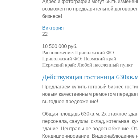
Адрес и фотографии могут быть изменен
возможен по предварительной договорен
бизнесе!
Виктория
22
10 500 000 руб.
Расположение:
Приволжский ФО
Приволжский ФО:
Пермский край
Пермский край:
Любой населенный пункт
Действующая гостиница 630кв.м
Предлагаем купить готовый бизнес гости
новым качественным ремонтом передаетс
выгодное предложение!
Общая площадь 630кв.м. 2х этажное здан
персонала, санузлы, склад, котельная, к
здание. Центральное водоснабжение. От
Кондиционирование. Видеонаблюдение на