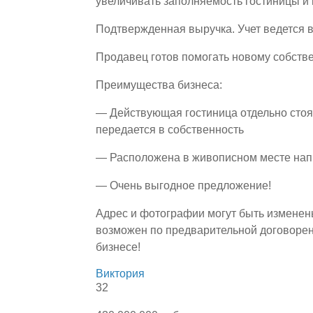
увеличивать заполняемость гостиницы и
Подтвержденная выручка. Учет ведется 
Продавец готов помогать новому собстве
Преимущества бизнеса:
— Действующая гостиница отдельно стоя
передается в собственность
— Расположена в живописном месте напр
— Очень выгодное предложение!
Адрес и фотографии могут быть изменен
возможен по предварительной договорен
бизнесе!
Виктория
32