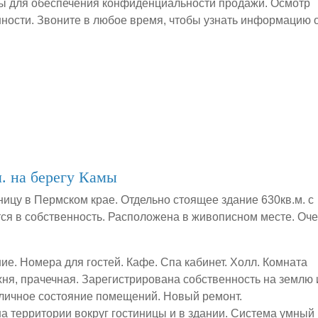
ы для обеспечения конфиденциальности продажи. Осмотр
ности. Звоните в любое время, чтобы узнать информацию 
. на берегу Камы
ницу в Пермском крае. Отдельно стоящее здание 630кв.м. с
я в собственность. Расположена в живописном месте. Оч
ие. Номера для гостей. Кафе. Спа кабинет. Холл. Комната
ухня, прачечная. Зарегистрирована собственность на землю 
личное состояние помещений. Новый ремонт.
 территории вокруг гостиницы и в здании. Система умный