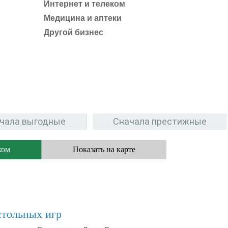
Интернет и телеком
Медицина и аптеки
Другой бизнес
чала выгодные
Сначала престижные
ком
Показать на карте
стольных игр