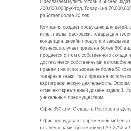
Предлагаем купить готовый бизнес издат
200.000.000руб/год. Товары на 70.000.0
работает более 20 лет.
Компания создает продукцию для детей, 
игры, пазлы, раскраски, товары для твор
концепция, дизайн продукта и заказывае
бизнеса получает права на более 800 ви
продается оптом с собственного склада 
доставляется собственными автомобиля
правами на использование более 50 тов
товарные знаки, так и права на использ
картографическую деятельность. Оформ
отмечают креативный дизайн изделий. И
уникальным преимуществом.
Офис 350кв.м. Склады в Ростове-на-Дону
Офис оборудован современной мебелью, 
штабеллерами. Автомобили ГАЗ-2752 и Л