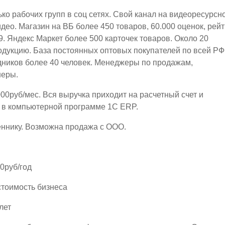
ко рабочих групп в соц сетях. Свой канал на видеоресурсн
ео. Магазин на ВБ более 450 товаров, 60.000 оценок, рейт
.9. Яндекс Маркет более 500 карточек товаров. Около 20
дукцию. База постоянных оптовых покупателей по всей РФ
ников более 40 человек. Менеджеры по продажам,
неры.
00руб/мес. Вся выручка приходит на расчетный счет и
я в компьютерной программе 1С ЕRP.
еннику. Возможна продажа с ООО.
0руб/год
стоимость бизнеса
лет