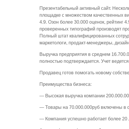
Презентабельный активный сайт. Несколь
площадке с множеством качественных вид
4.9. Озон более 30.000 оценок, рейтинг 4
проверенных типографий производят про
Полный штат квалифицированных сотруд
маркетологи, продакт-менеджеры, дизай
Выручка предприятия в среднем 16.700.0
полностью подтверждается. Учет ведетс
Продавец готов помогать новому собств
Преимущества бизнеса:
— Высокая выручка компании 200.000.00
— Товары на 70.000.000руб включены в 
— Компания успешно работает более 20 