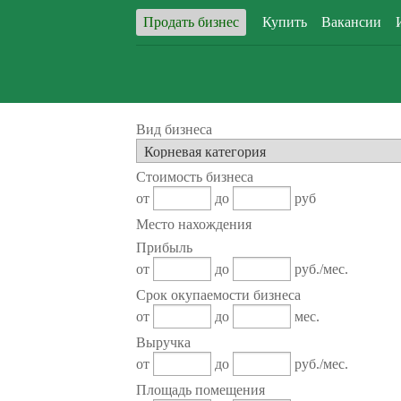
Продать бизнес
Купить
Вакансии
Вид бизнеса
Стоимость бизнеса
от
до
руб
Место нахождения
Прибыль
от
до
руб./мес.
Срок окупаемости бизнеса
от
до
мес.
Выручка
от
до
руб./мес.
Площадь помещения