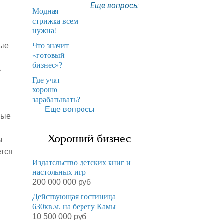
Еще вопросы
Модная
стрижка всем
нужна!
​Что значит
ные
«готовый
бизнес»?
ь
​Где учат
хорошо
зарабатывать?
Еще вопросы
ные
Хороший бизнес
ы
ется
Издательство детских книг и
настольных игр
200 000 000 руб
Действующая гостиница
630кв.м. на берегу Камы
10 500 000 руб