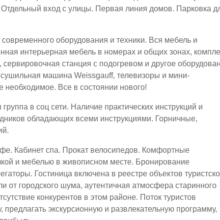
 Отдельный вход с улицы. Первая линия домов. Парковка д
современного оборудования и техники. Вся мебель и
нная интерьерная мебель в номерах и общих зонах, компле
, сервировочная станция с подогревом и другое оборудова
 сушильная машина Weissgauff, телевизоры и мини-
е необходимое. Все в состоянии нового!
группа в соц сети. Наличие практических инструкций и
рудников обладающих всеми инструкциями. Горничные,
ий.
Кафе. Кабинет спа. Прокат велосипедов. Комфортные
лкой и мебелью в живописном месте. Бронирование
регаторы. Гостиница включена в реестре объектов туристск
ли от городского шума, аутентичная атмосфера старинного
тсутствие конкурентов в этом районе. Поток туристов
, предлагать экскурсионную и развлекательную программу,