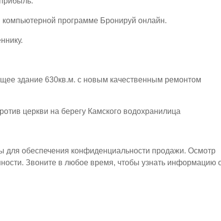
 прибыль.
в компьютерной программе Бронируй онлайн.
ннику.
щее здание 630кв.м. с новым качественным ремонтом
отив церкви на берегу Камского водохранилица
ы для обеспечения конфиденциальности продажи. Осмотр
ности. Звоните в любое время, чтобы узнать информацию 