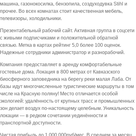
машина, газонокосилка, бензопила, создуходувка Stihl и
прочее. Во всех комнатах стоит качественная мебель,
телевизоры, холодильники.
Презентабельный рабочий сайт. Активная группа в соцсети
с живыми подписчиками и положительной обратной
связью. Метка в картах рейтинг 5,0 более 100 оценок.
Надежные сотрудники администратор и разнорабочий.
Компания предоставляет в аренду комфортабельные
гостевые дома. Локация в 800 метрах от Кавказского
биосферного заповедника на берегу реки малая Лаба. От
базы идут многочисленные туристические маршруты в том
числе на Красную поляну! Место отличается особой
экологией: удалённость от крупных трасс и промышленных
зон делает воздух по-настоящему целебным. Уникальность
локации — в редком сочетании уединённости и
транспортной доступности.
Чистая прибыль до 1.000.000руб/мес. В среднем за месяц