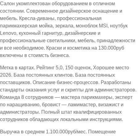
Салон укомплектован оборудованием в отличном
состоянии. Современное дизайнерское оснащение и
мебель. Кресла-диваны, профессиональная
парикмахерская мойка, зеркала, моноблок MSI, ноутбук
Lenovo, кухонный гарнитур, дизайнерские и
профессиональные светильники, мебель, принадлежности
и все необходимое. Краски и косметика на 130.000руб
включены в стоимсть бизнеса.
Метка в картах. Рейтинг 5,0, 150 оценок, Хорошее место
2026. База постоянных клинтов. База постоянных
поставщиков. Описание бизнес-процессов. Разработаны
стандарты оказания услуг и скрипты для администраторов.
Команда 8 сотрудников — мастера парикмахеры, эксперт
по наращиванию, бровист — ламимастер, визажист и
администраторы. Полный штат квалифицированных
сотрудников обладающих локальными инструкциями.
Выручка в среднем 1.100.000руб/мес. Помещение