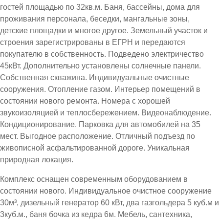
гостей площадью по 32кв.м. Баня, бассейны, дома для
проживания персонала, беседки, мангальные зоны,
детские площадки и многое другое. Земельный участок и
строения зарегистрированы в ЕГРН и передаются
покупателю в собственность. Подведено электричество
45кВт. Дополнительно установлены солнечные панели.
Собственная скважина. Индивидуальные очистные
сооружения. Отопление газом. Интерьер помещений в
состоянии нового ремонта. Номера с хорошей
звукоизоляцией и теплосбережением. Видеонаблюдение.
Кондиционирование. Парковка для автомобилей на 35
мест. Выгодное расположение. Отличный подъезд по
живописной асфальтированной дороге. Уникальная
природная локация.
Комплекс оснащен современным оборудованием в
состоянии нового. Индивидуальное очистное сооружение
30м³, дизельный генератор 60 кВт, два газгольдера 5 куб.м и
3куб.м., баня бочка из кедра 6м. Мебель, сантехника,