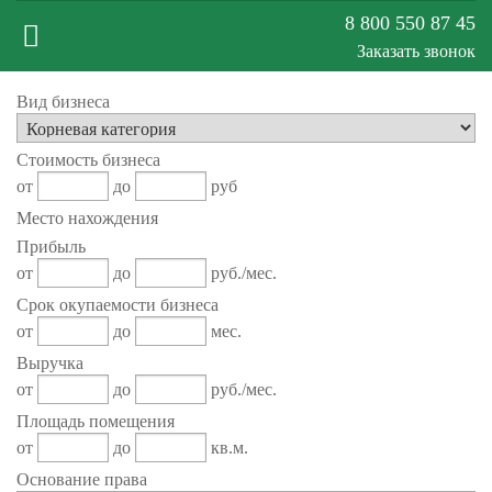
8 800 550 87 45
Заказать звонок
Меню
Вид бизнеса
Стоимость бизнеса
сайта
от
до
руб
Место нахождения
Прибыль
от
до
руб./мес.
Срок окупаемости бизнеса
от
до
мес.
Выручка
от
до
руб./мес.
Площадь помещения
от
до
кв.м.
Основание права