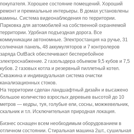
покупателя. Хорошее состояние помещений. Хороший
ремонт и премиальные интерьеры. В домах установлены
камины. Система видеонаблюдения по территории.
Парковка для автомобилей на собственной охраняемой
территории. Удобная подъездная дорога. Все
коммуникации автономные. Электростанция на ручье, 31
солнечная панель, 48 аккумуляторов и 7 контролеров
заряда OutBack обеспечивают бесперебойное
электроснабжение. 2 газольздера объемом 9,5 кубов и 7,5
кубов. 2 газовых котла и резервный пиллетный котел.
Скважина и индивидуальная система очистки
канализационных стоков.
На территории сделан ландшафтный дизайн и высажено
большое количество взрослых деревьев высотой до 10
метров — кедры, туя, голубые ели, сосны, можжевельник,
скальник и т.п. Исключительная природная локация.
Бизнес оснащен всем необходимым оборудованием в
отличном состоянии. Стиральная машина 2шт., сушильная