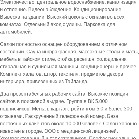
Электричество, центральное водоснабжение, канализация
и отпление. Видеонаблюдение. Кондиционирование.
Вывеска на здании. Высокий цоколь с окнами во всех
комнатах. Отдельный вход с улицы. Парковка для
автомобилей.
Салон полностью оснащен оборудованием в отличном
состоянии. Сауна инфракрасная, массажные столы и маты,
мебель в тайском стиле, стойка ресепшн, холодильник,
стиральная и сушильная машины, кондиционеры и прочее.
Комплект халатов, штор, текстиля, предметов декора
интерьера, привезенных из Тайланда.
Два презентабельных рабочих сайта. Высокие позиции
сайтов в поисковой выдаче. Группа в ВК 5.000
подписчиков. Метка в картах с рейтингом 5,0 и более 300
отзывами. Раскрученный телефонный номер. База
постоянных клиентов около 10.000 человек. Салон хорошо
известен в городе. ООО с медицинской лицензией.
Укомплектованный штат сотрудников. Профессиональные