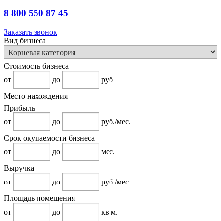
8 800 550 87 45
Заказать звонок
Вид бизнеса
Стоимость бизнеса
от
до
руб
Место нахождения
Прибыль
от
до
руб./мес.
Срок окупаемости бизнеса
от
до
мес.
Выручка
от
до
руб./мес.
Площадь помещения
от
до
кв.м.