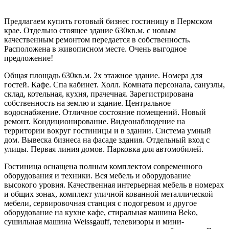
Предлагаем купить готовый бизнес гостиницу в Пермском
крае. Отдельно стоящее здание 630кв.м. с новым
качественным ремонтом передается в собственность.
Расположена в живописном месте. Очень выгодное
предложение!
Общая площадь 630кв.м. 2х этажное здание. Номера для
гостей. Кафе. Спа кабинет. Холл. Комната персонала, санузлы,
склад, котельная, кухня, прачечная. Зарегистрирована
собственность на землю и здание. Центральное
водоснабжение. Отличное состояние помещений. Новый
ремонт. Кондиционирование. Видеонаблюдение на
территории вокруг гостиницы и в здании. Система умный
дом. Вывеска бизнеса на фасаде здания. Отдельный вход с
улицы. Первая линия домов. Парковка для автомобилей.
Гостиница оснащена полным комплектом современного
оборудования и техники. Вся мебель и оборудование
высокого уровня. Качественная интерьерная мебель в номерах
и общих зонах, комплект уличной кованной металлической
мебели, сервировочная станция с подогревом и другое
оборудование на кухне кафе, стиральная машина Beko,
сушильная машина Weissgauff, телевизоры и мини-