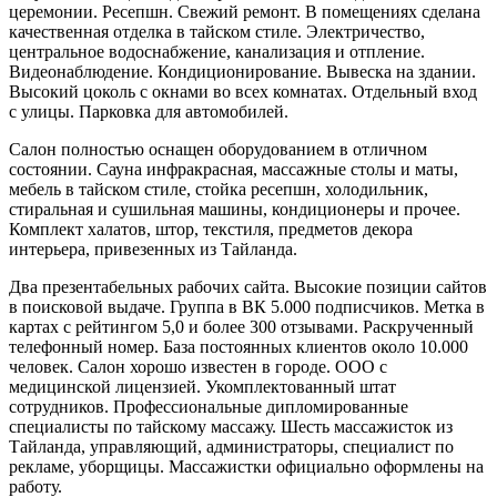
церемонии. Ресепшн. Свежий ремонт. В помещениях сделана
качественная отделка в тайском стиле. Электричество,
центральное водоснабжение, канализация и отпление.
Видеонаблюдение. Кондиционирование. Вывеска на здании.
Высокий цоколь с окнами во всех комнатах. Отдельный вход
с улицы. Парковка для автомобилей.
Салон полностью оснащен оборудованием в отличном
состоянии. Сауна инфракрасная, массажные столы и маты,
мебель в тайском стиле, стойка ресепшн, холодильник,
стиральная и сушильная машины, кондиционеры и прочее.
Комплект халатов, штор, текстиля, предметов декора
интерьера, привезенных из Тайланда.
Два презентабельных рабочих сайта. Высокие позиции сайтов
в поисковой выдаче. Группа в ВК 5.000 подписчиков. Метка в
картах с рейтингом 5,0 и более 300 отзывами. Раскрученный
телефонный номер. База постоянных клиентов около 10.000
человек. Салон хорошо известен в городе. ООО с
медицинской лицензией. Укомплектованный штат
сотрудников. Профессиональные дипломированные
специалисты по тайскому массажу. Шесть массажисток из
Тайланда, управляющий, администраторы, специалист по
рекламе, уборщицы. Массажистки официально оформлены на
работу.