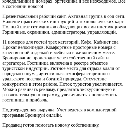
холодильники в номерах, оргтехника и все необходимое. Все
в состоянии нового!
Презентабельный рабочий сайт. Активная группа в соц сети.
Наличие практических инструкций и технологических карт.
Полный штат сотрудников обладающих всеми инструкциями.
Горничные, охранники, администраторы, управляющий.
11 номеров для гостей трех категорий. Кафе. Кабинет спа.
Прокат велосипедов. Комфортные просторные номера с
качественной отделкой и мебелью в живописном месте.
Бронирование происходит через собственный сайт и
агрегаторы. Гостиница включена в реестре объектов
туристской индустрии. Уютное место для отдыха вдали от
городского шума, аутентичная атмосфера старинного
уральского поселка и богатой природы. Отсутствие
конкурентов в этом районе. Поток туристов увеличивается.
Можно развивать рекламу, предлагать экскурсионную и
развлекательную программу, увеличивать заполняемость
гостиницы и прибыль.
Подтвержденная выручка. Учет ведется в компьютерной
программе Бронируй онлайн.
Продавец готов помогать новому собственнику.