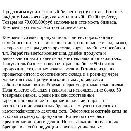
Предлагаем купить готовый бизнес издательство в Ростове-
на-Дону. Высокая выручка компании 200.000.000руб/год.
Товары на 70.000.000руб включены в стоимость бизнеса.
Компания успешно работает более 20 лет.
Компания создает продукцию для детей, образования и
семейного отдыха — детские книги, настольные игры, пазлы,
раскраски, товары для творчества, карты, учебные пособия и
т.п. Разрабатывается концепция, дизайн продукта и
заказывается изготовление на контрактных производствах.
Покупатель бизнеса получает права на более 800 видов
продукции, созданных издательством. Готовые изделия
продается оптом с собственного склада и в розницу через
маркетплейсы. Продукция клиентам доставляется
собственными автомобилями и транспортными компаниями.
Издательство обладает правами на использование более 50
товарных знаков. Среди них как собственные
зарегистрированные товарные знаки, так и права на
использование известных брендов. Получена лицензия на
картографическую деятельность. Оформлены сертификаты на
всю выпускаемую продукцию. Клиенты отмечают
креативный дизайн изделий. Использование популярных
брендов в своей продукции является уникальным