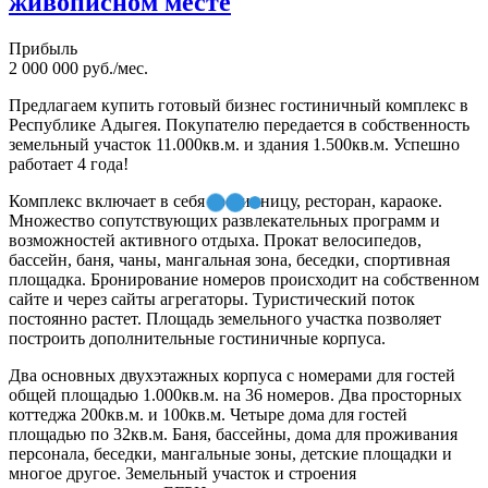
живописном месте
Прибыль
2 000 000 руб./мес.
Предлагаем купить готовый бизнес гостиничный комплекс в
Республике Адыгея. Покупателю передается в собственность
земельный участок 11.000кв.м. и здания 1.500кв.м. Успешно
работает 4 года!
Комплекс включает в себя гостинницу, ресторан, караоке.
Множество сопутствующих развлекательных программ и
возможностей активного отдыха. Прокат велосипедов,
бассейн, баня, чаны, мангальная зона, беседки, спортивная
площадка. Бронирование номеров происходит на собственном
сайте и через сайты агрегаторы. Туристический поток
постоянно растет. Площадь земельного участка позволяет
построить дополнительные гостиничные корпуса.
Два основных двухэтажных корпуса с номерами для гостей
общей площадью 1.000кв.м. на 36 номеров. Два просторных
коттеджа 200кв.м. и 100кв.м. Четыре дома для гостей
площадью по 32кв.м. Баня, бассейны, дома для проживания
персонала, беседки, мангальные зоны, детские площадки и
многое другое. Земельный участок и строения