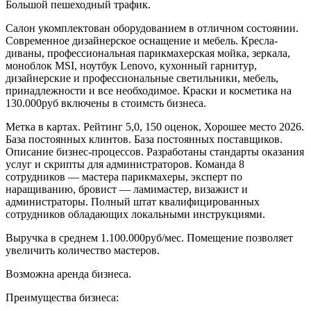
Большой пешеходный трафик.
Салон укомплектован оборудованием в отличном состоянии.
Современное дизайнерское оснащение и мебель. Кресла-
диваны, профессиональная парикмахерская мойка, зеркала,
моноблок MSI, ноутбук Lenovo, кухонный гарнитур,
дизайнерские и профессиональные светильники, мебель,
принадлежности и все необходимое. Краски и косметика на
130.000руб включены в стоимсть бизнеса.
Метка в картах. Рейтинг 5,0, 150 оценок, Хорошее место 2026.
База постоянных клинтов. База постоянных поставщиков.
Описание бизнес-процессов. Разработаны стандарты оказания
услуг и скрипты для администраторов. Команда 8
сотрудников — мастера парикмахеры, эксперт по
наращиванию, бровист — ламимастер, визажист и
администраторы. Полный штат квалифицированных
сотрудников обладающих локальными инструкциями.
Выручка в среднем 1.100.000руб/мес. Помещение позволяет
увеличить количество мастеров.
Возможна аренда бизнеса.
Преимущества бизнеса: