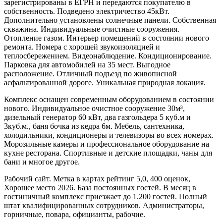
зарегистрированы в ЕГРН и передаются покупателю в
собственность. Подведено электричество 45кВт.
Дополнительно установлены солнечные панели. Собственная
скважина. Индивидуальные очистные сооружения.
Отопление газом. Интерьер помещений в состоянии нового
ремонта. Номера с хорошей звукоизоляцией и
теплосбережением. Видеонаблюдение. Кондиционирование.
Парковка для автомобилей на 35 мест. Выгодное
расположение. Отличный подъезд по живописной
асфальтированной дороге. Уникальная природная локация.
Комплекс оснащен современным оборудованием в состоянии
нового. Индивидуальное очистное сооружение 30м³,
дизельный генератор 60 кВт, два газгольдера 5 куб.м и
3куб.м., баня бочка из кедра 6м. Мебель, сантехника,
холодильники, кондиционеры и телевизоры во всех номерах.
Морозильные камеры и профессиональное оборудование на
кухне ресторана. Спортивные и детские площадки, чаны для
бани и многое другое.
Рабочий сайт. Метка в картах рейтинг 5,0, 400 оценок,
Хорошее место 2026. База постоянных гостей. В месяц в
гостиничный комплекс приезжает до 1.200 гостей. Полный
штат квалифицированных сотрудников. Администраторы,
горничные, повара, официанты, рабочие.