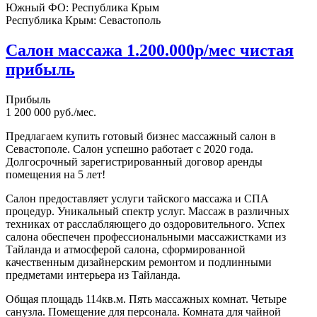
Южный ФО:
Республика Крым
Республика Крым:
Севастополь
Салон массажа 1.200.000р/мес чистая
прибыль
Прибыль
1 200 000 руб./мес.
Предлагаем купить готовый бизнес массажный салон в
Севастополе. Салон успешно работает с 2020 года.
Долгосрочный зарегистрированный договор аренды
помещения на 5 лет!
Салон предоставляет услуги тайского массажа и СПА
процедур. Уникальный спектр услуг. Массаж в различных
техниках от расслабляющего до оздоровительного. Успех
салона обеспечен профессиональными массажистками из
Тайланда и атмосферой салона, сформированной
качественным дизайнерским ремонтом и подлинными
предметами интерьера из Тайланда.
Общая площадь 114кв.м. Пять массажных комнат. Четыре
санузла. Помещение для персонала. Комната для чайной