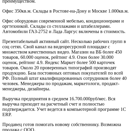
преимуществом.
Офис 350кв.м. Склады в Ростове-на-Дону и Москве 1.000кв.м.
Офис оборудован современной мебелью, кондиционерами и
оргтехникой. Склады со стеллажами и штабеллерами.
Автомобили ГАЗ-2752 и Лада Ларгус включены в стоимость.
Презентабельный активный сайт. Несколько рабочих групп в
соц сетях. Свой канал на видеоресурсной площадке с
множеством качественных видео. Магазин на ВБ более 450
товаров, 60.000 оценок, рейтинг 4.9. Озон более 30.000
оценок, рейтинг 4.9. Яндекс Маркет более 500 карточек
товаров. Около 20 проверенных типографий производят
продукцию. База постоянных оптовых покупателей по всей
РФ. Полный штат квалифицированных сотрудников более 40
человек. Менеджеры по продажам, маркетологи, продакт-
менеджеры, дизайнеры.
Выручка предприятия в среднем 16.700.000руб/мес. Вся
выручка приходит на расчетный счет и полностью
подтверждается. Учет ведется в компьютерной программе 1С
ЕRP.
Продавец готов помогать новому собственнику. Возможна
продажа с ООО.