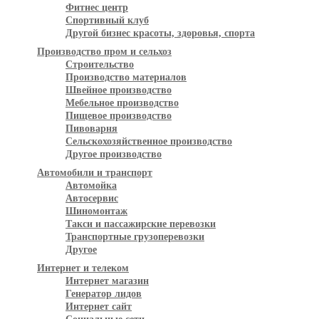
Фитнес центр
Спортивный клуб
Другой бизнес красоты, здоровья, спорта
Производство пром и сельхоз
Строительство
Производство материалов
Швейное производство
Мебельное производство
Пищевое производство
Пивоварня
Сельскохозяйственное производство
Другое производство
Автомобили и транспорт
Автомойка
Автосервис
Шиномонтаж
Такси и пассажирские перевозки
Транспортные грузоперевозки
Другое
Интернет и телеком
Интернет магазин
Генератор лидов
Интернет сайт