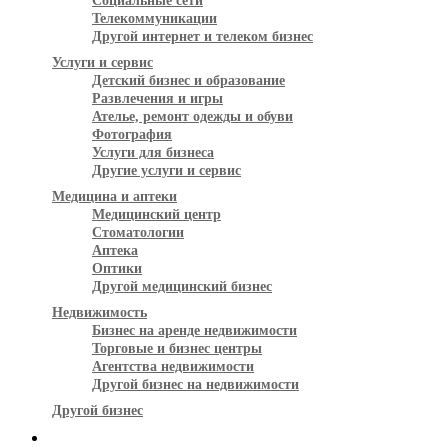
Социальные сети
Телекоммуникации
Другой интернет и телеком бизнес
Услуги и сервис
Детский бизнес и образование
Развлечения и игры
Ателье, ремонт одежды и обуви
Фотография
Услуги для бизнеса
Другие услуги и сервис
Медицина и аптеки
Медицинский центр
Стоматологии
Аптека
Оптики
Другой медицинский бизнес
Недвижимость
Бизнес на аренде недвижимости
Торговые и бизнес центры
Агентства недвижимости
Другой бизнес на недвижимости
Другой бизнес