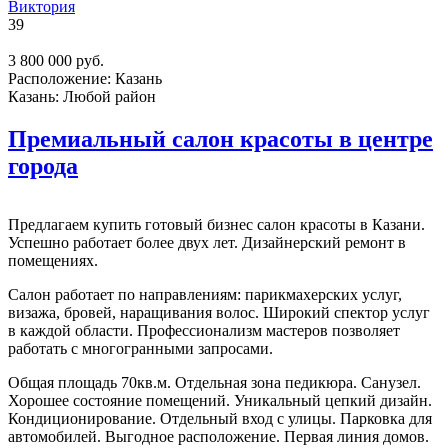
Виктория
39
3 800 000 руб.
Расположение:
Казань
Казань:
Любой район
Премиальный салон красоты в центре
города
Предлагаем купить готовый бизнес салон красоты в Казани.
Успешно работает более двух лет. Дизайнерский ремонт в
помещениях.
Салон работает по направлениям: парикмахерских услуг,
визажа, бровей, наращивания волос. Широкий спектор услуг
в каждой области. Профессионализм мастеров позволяет
работать с многогранными запросами.
Общая площадь 70кв.м. Отдельная зона педикюра. Санузел.
Хорошее состояние помещений. Уникальный цепкий дизайн.
Кондиционирование. Отдельный вход с улицы. Парковка для
автомобилей. Выгодное расположение. Первая линия домов.