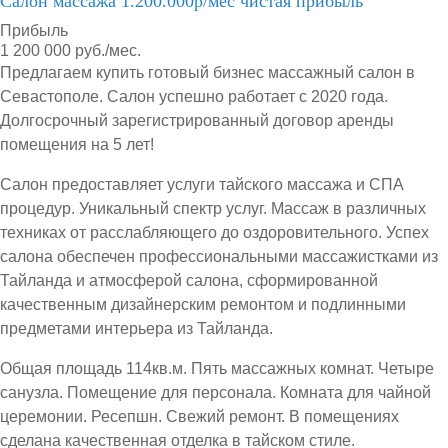
Салон массажа 1.200.000р/мес чистая прибыль
Прибыль
1 200 000 руб./мес.
Предлагаем купить готовый бизнес массажный салон в
Севастополе. Салон успешно работает с 2020 года.
Долгосрочный зарегистрированный договор аренды
помещения на 5 лет!
Салон предоставляет услуги тайского массажа и СПА
процедур. Уникальный спектр услуг. Массаж в различных
техниках от расслабляющего до оздоровительного. Успех
салона обеспечен профессиональными массажистками из
Тайланда и атмосферой салона, сформированной
качественным дизайнерским ремонтом и подлинными
предметами интерьера из Тайланда.
Общая площадь 114кв.м. Пять массажных комнат. Четыре
санузла. Помещение для персонала. Комната для чайной
церемонии. Ресепшн. Свежий ремонт. В помещениях
сделана качественная отделка в тайском стиле.