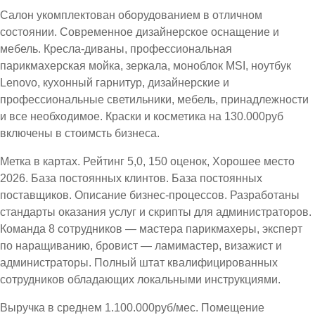
Салон укомплектован оборудованием в отличном
состоянии. Современное дизайнерское оснащение и
мебель. Кресла-диваны, профессиональная
парикмахерская мойка, зеркала, моноблок MSI, ноутбук
Lenovo, кухонный гарнитур, дизайнерские и
профессиональные светильники, мебель, принадлежности
и все необходимое. Краски и косметика на 130.000руб
включены в стоимсть бизнеса.
Метка в картах. Рейтинг 5,0, 150 оценок, Хорошее место
2026. База постоянных клинтов. База постоянных
поставщиков. Описание бизнес-процессов. Разработаны
стандарты оказания услуг и скрипты для администраторов.
Команда 8 сотрудников — мастера парикмахеры, эксперт
по наращиванию, бровист — ламимастер, визажист и
администраторы. Полный штат квалифицированных
сотрудников обладающих локальными инструкциями.
Выручка в среднем 1.100.000руб/мес. Помещение