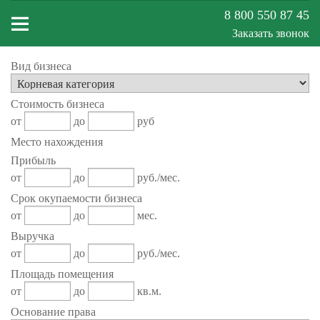
8 800 550 87 45
Заказать звонок
Вид бизнеса
Меню
Стоимость бизнеса
сайта
от
до
руб
Место нахождения
Прибыль
от
до
руб./мес.
Срок окупаемости бизнеса
от
до
мес.
Выручка
от
до
руб./мес.
Площадь помещения
от
до
кв.м.
Основание права