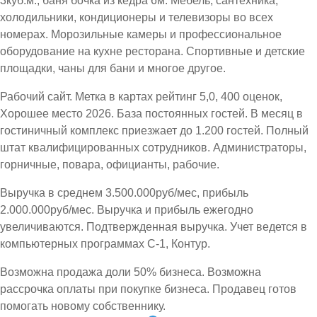
3куб.м., баня бочка из кедра 6м. Мебель, сантехника,
холодильники, кондиционеры и телевизоры во всех
номерах. Морозильные камеры и профессиональное
оборудование на кухне ресторана. Спортивные и детские
площадки, чаны для бани и многое другое.
Рабочий сайт. Метка в картах рейтинг 5,0, 400 оценок,
Хорошее место 2026. База постоянных гостей. В месяц в
гостиничный комплекс приезжает до 1.200 гостей. Полный
штат квалифицированных сотрудников. Администраторы,
горничные, повара, официанты, рабочие.
Выручка в среднем 3.500.000руб/мес, прибыль
2.000.000руб/мес. Выручка и прибыль ежегодно
увеличиваются. Подтвержденная выручка. Учет ведется в
компьютерных программах С-1, Контур.
Возможна продажа доли 50% бизнеса. Возможна
рассрочка оплаты при покупке бизнеса. Продавец готов
помогать новому собственнику.