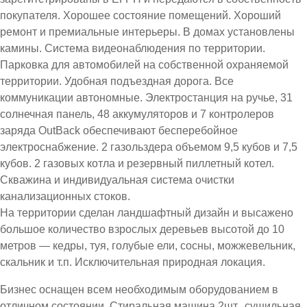
покупателя. Хорошее состояние помещений. Хороший
ремонт и премиальные интерьеры. В домах установлены
камины. Система видеонаблюдения по территории.
Парковка для автомобилей на собственной охраняемой
территории. Удобная подъездная дорога. Все
коммуникации автономные. Электростанция на ручье, 31
солнечная панель, 48 аккумуляторов и 7 контролеров
заряда OutBack обеспечивают бесперебойное
электроснабжение. 2 газольздера объемом 9,5 кубов и 7,5
кубов. 2 газовых котла и резервный пиллетный котел.
Скважина и индивидуальная система очистки
канализационных стоков.
На территории сделан ландшафтный дизайн и высажено
большое количество взрослых деревьев высотой до 10
метров — кедры, туя, голубые ели, сосны, можжевельник,
скальник и т.п. Исключительная природная локация.
Бизнес оснащен всем необходимым оборудованием в
отличном состоянии. Стиральная машина 2шт., сушильная