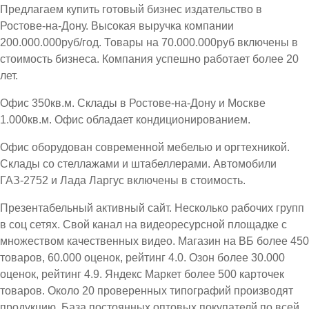
Предлагаем купить готовый бизнес издательство в
Ростове-на-Дону. Высокая выручка компании
200.000.000руб/год. Товары на 70.000.000руб включены в
стоимость бизнеса. Компания успешно работает более 20
лет.
Офис 350кв.м. Склады в Ростове-на-Дону и Москве
1.000кв.м. Офис обладает кондиционированием.
Офис оборудован современной мебелью и оргтехникой.
Склады со стеллажами и штабеллерами. Автомобили
ГАЗ-2752 и Лада Ларгус включены в стоимость.
Презентабельный активный сайт. Несколько рабочих групп
в соц сетях. Свой канал на видеоресурсной площадке с
множеством качественных видео. Магазин на ВБ более 450
товаров, 60.000 оценок, рейтинг 4.0. Озон более 30.000
оценок, рейтинг 4.9. Яндекс Маркет более 500 карточек
товаров. Около 20 проверенных типографий производят
продукцию. База постоянных оптовых покупателй по всей