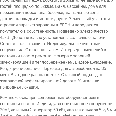
просторных коттеджа 200кв.м. и 100кв.м. Четыре дома для
гостей площадью по 32кв.м. Баня, бассейны, дома для
проживания персонала, беседки, мангальные зоны,
детские площадки и многое другое. Земельный участок и
строения зарегистрированы в ЕГРН и передаются
покупателю в собственность. Подведено электричество
45кВт. Дополнительно установлены солнечные панели.
Собственная скважина. Индивидуальные очистные
сооружения. Отопление газом. Интерьер помещений в
состоянии нового ремонта. Номера с хорошей
звукоизоляцией и теплосбережением. Видеонаблюдение.
Кондиционирование. Парковка для автомобилей на 35
мест. Выгодное расположение. Отличный подъезд по
живописной асфальтированной дороге. Уникальная
природная локация.
Комплекс оснащен современным оборудованием в
состоянии нового. Индивидуальное очистное сооружение
30м³, дизельный генератор 60 кВт, два газгольдера 5 куб.м и