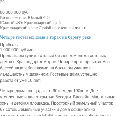
29
80 000 000 руб.
Расположение:
Южный ФО
Южный ФО:
Краснодарский край
Краснодарский край:
Любой населенный пункт
Четыре гостевых дома в горах на берегу реки
Прибыль
1 000 000 руб./мес.
Предлагаем купить готовый бизнес комплекс гостевых
домов в Краснодарском крае. Четыре просторных дома с
бассейнами и беседками на большом участке с
ландшафтным дизайном. Гостевые дома успешно
работают уже 10 лет!
Четыре дома площадью от 90кв.м. до 190кв.м. Две
утепленные и две открытые беседки. Бассейн. Мангальные
зоны и детская площадка. Просторный земельный участок
67 соток. Земельные участки и дома официально
зарегитстрированы в ЕГРН и передаются в собственность