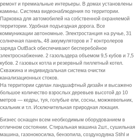
ремонт и премиальные интерьеры. В домах установлены
камины. Система видеонаблюдения по территории.
Парковка для автомобилей на собственной охраняемой
территории. Удобная подъездная дорога. Все
коммуникации автономные. Электростанция на ручье, 31
солнечная панель, 48 аккумуляторов и 7 контролеров
заряда OutBack обеспечивают бесперебойное
электроснабжение. 2 газольздера объемом 9,5 кубов и 7,5
кубов. 2 газовых котла и резервный пиллетный котел.
Скважина и индивидуальная система очистки
канализационных стоков.
На территории сделан ландшафтный дизайн и высажено
большое количество взрослых деревьев высотой до 10
метров — кедры, туя, голубые ели, сосны, можжевельник,
скальник и т.п. Исключительная природная локация.
Бизнес оснащен всем необходимым оборудованием в
отличном состоянии. Стиральная машина 2шт., сушильная
машина, газонокосилка, бензопила, создуходувка Stihl и