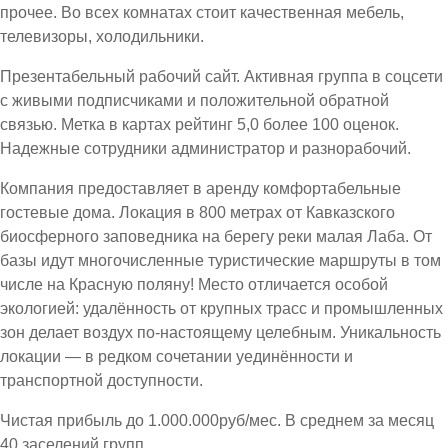
прочее. Во всех комнатах стоит качественная мебель,
телевизоры, холодильники.
Презентабельный рабочий сайт. Активная группа в соцсети
с живыми подписчиками и положительной обратной
связью. Метка в картах рейтинг 5,0 более 100 оценок.
Надежные сотрудники администратор и разнорабочий.
Компания предоставляет в аренду комфортабельные
гостевые дома. Локация в 800 метрах от Кавказского
биосферного заповедника на берегу реки малая Лаба. От
базы идут многочисленные туристические маршруты в том
числе на Красную поляну! Место отличается особой
экологией: удалённость от крупных трасс и промышленных
зон делает воздух по-настоящему целебным. Уникальность
локации — в редком сочетании уединённости и
транспортной доступности.
Чистая прибыль до 1.000.000руб/мес. В среднем за месяц
40 заселений групп.