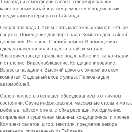
Тайланда и атмосферой салона, сформированной
качественным дизайнерским ремонтом и подлинными
предметами интерьера из Тайланда.
Общая площадь 114кв.м. Пять массажных комнат. Четыре
санузла. Помещение для персонала. Комната для чайной
церемонии. Ресепшн. Свежий ремонт. В помещениях
сделана качественная отделка в тайском стиле.
Электричество, центральное водоснабжение, канализация
и отпление. Видеонаблюдение. Кондиционирование.
Вывеска на здании. Высокий цоколь с окнами во всех
комнатах. Отдельный вход с улицы. Парковка для
автомобилей.
Салон полностью оснащен оборудованием в отличном
состоянии. Сауна инфракрасная, массажные столы и маты,
мебель в тайском стиле, стойка ресепшн, холодильник,
стиральная и сушильная машины, кондиционеры и прочее.
Комплект халатов, штор, текстиля, предметов декора
интерьера, привезенных из Тайланда.