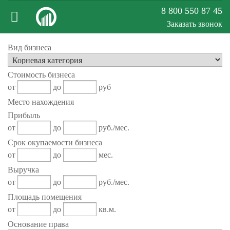
8 800 550 87 45
Заказать звонок
Меню
Вид бизнеса
Стоимость бизнеса
сайта
от
до
руб
Место нахождения
Прибыль
от
до
руб./мес.
Срок окупаемости бизнеса
от
до
мес.
Выручка
от
до
руб./мес.
Площадь помещения
от
до
кв.м.
Основание права