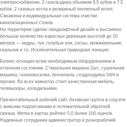
электроснабжение. 2 газольздера объемом 9,5 кубов и 7,5
кубов. 2 газовых котла и резервный пиллетный котел.
Скважина и индивидуальная система очистки
канализационных стоков.
На территории сделан ландшафтный дизайн и высажено
большое количество взрослых деревьев высотой до 10
метров — кедры, туя, голубые ели, сосны, можжевельник,
скальник и т.п. Исключительная природная локация.
Бизнес оснащен всем необходимым оборудованием в
отличном состоянии. Стиральная машина 2шт., сушильная
машина, газонокосилка, бензопила, создуходувка Stihl и
прочее. Во всех комнатах стоит качественная мебель,
телевизоры, холодильники.
Презентабельный рабочий сайт. Активная группа в соцсети
с живыми подписчиками и положительной обратной
связью. Метка в картах рейтинг 5,0 более 100 оценок.
Надежные сотрудники администратор и разнорабочий.