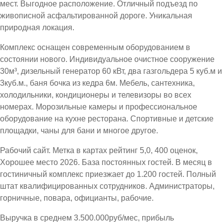
мест. Выгодное расположение. Отличный подъезд по
живописной асфальтированной дороге. Уникальная
природная локация.
Комплекс оснащен современным оборудованием в
состоянии нового. Индивидуальное очистное сооружение
30м³, дизельный генератор 60 кВт, два газгольдера 5 куб.м и
3куб.м., баня бочка из кедра 6м. Мебель, сантехника,
холодильники, кондиционеры и телевизоры во всех
номерах. Морозильные камеры и профессиональное
оборудование на кухне ресторана. Спортивные и детские
площадки, чаны для бани и многое другое.
Рабочий сайт. Метка в картах рейтинг 5,0, 400 оценок,
Хорошее место 2026. База постоянных гостей. В месяц в
гостиничный комплекс приезжает до 1.200 гостей. Полный
штат квалифицированных сотрудников. Администраторы,
горничные, повара, официанты, рабочие.
Выручка в среднем 3.500.000руб/мес, прибыль