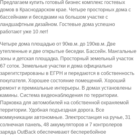
Предлагаем купить готовый бизнес комплекс гостевых
домов в Краснодарском крае. Четыре просторных дома с
бассейнами и беседками на большом участке с
ландшафтным дизайном. Гостевые дома успешно
работают уже 10 лет!
Четыре дома площадью от 90кв.м. до 190кв.м. Две
утепленные и две открытые беседки. Бассейн. Мангальные
зоны и детская площадка. Просторный земельный участок
67 соток. Земельные участки и дома официально
зарегитстрированы в ЕГРН и передаются в собственность
покупателя. Хорошее состояние помещений. Хороший
ремонт и премиальные интерьеры. В домах установлены
камины. Система видеонаблюдения по территории.
Парковка для автомобилей на собственной охраняемой
территории. Удобная подъездная дорога. Все
коммуникации автономные. Электростанция на ручье, 31
солнечная панель, 48 аккумуляторов и 7 контролеров
заряда OutBack обеспечивают бесперебойное