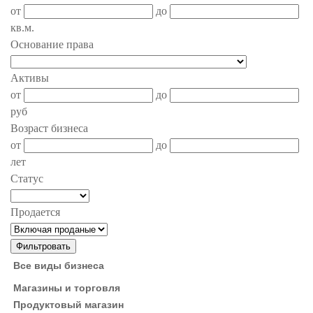
от
до
кв.м.
Основание права
Активы
от
до
руб
Возраст бизнеса
от
до
лет
Статус
Продается
Все виды бизнеса
Магазины и торговля
Продуктовый магазин