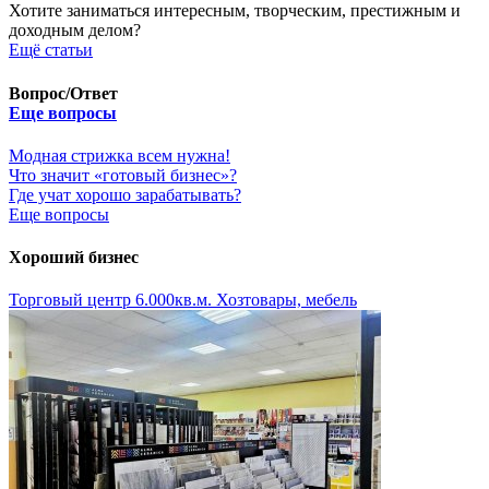
Хотите заниматься интересным, творческим, престижным и
доходным делом?
Ещё статьи
Вопрос/Ответ
Еще вопросы
Модная стрижка всем нужна!
​Что значит «готовый бизнес»?
​Где учат хорошо зарабатывать?
Еще вопросы
Хороший бизнес
Торговый центр 6.000кв.м. Хозтовары, мебель