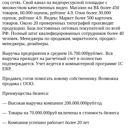
соц сетях. Свой канал на видеоресурсной площадке с
множеством качественных видео. Магазин на ВБ более 450
товаров, 60.000 оценок, рейтинг 4.9. Озон более 30.000
оценок, рейтинг 4.9. Яндекс Маркет более 500 карточек
товаров. Около 20 проверенных типографий производят
продукцию. База постоянных оптовых покупателей по всей
РФ. Полный штат квалифицированных сотрудников более 40
человек. Менеджеры по продажам, маркетологи, продакт-
менеджеры, дизайнеры.
Выручка предприятия в среднем 16.700.000руб/мес. Вся
выручка приходит на расчетный счет и полностью
подтверждается. Учет ведется в компьютерной программе 1С
ЕRP.
Продавец готов помогать новому собственнику. Возможна
продажа с ООО.
Преимущества бизнеса:
— Высокая выручка компании 200.000.000руб/год
— Товары на 70.000.000руб включены в стоимость бизнеса
— Компания успешно работает более 20 лет