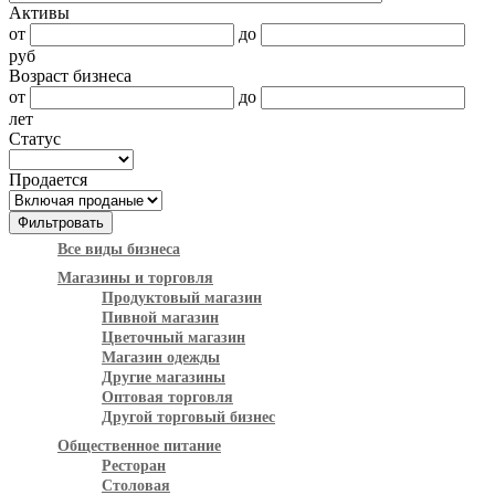
Активы
от
до
руб
Возраст бизнеса
от
до
лет
Статус
Продается
Все виды бизнеса
Магазины и торговля
Продуктовый магазин
Пивной магазин
Цветочный магазин
Магазин одежды
Другие магазины
Оптовая торговля
Другой торговый бизнес
Общественное питание
Ресторан
Столовая