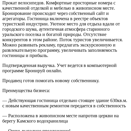
Прокат велосипедов. Комфортные просторные номера с
качественной отделкой и мебелью в живописном месте.
Бронирование происходит через собственный сайт и
агрегаторы. Гостиница включена в реестре объектов
туристской индустрии. Уютное место для отдыха вдали от
городского шума, аутентичная атмосфера старинного
уральского поселка и богатой природы. Отсутствие
конкурентов в этом районе. Поток туристов увеличивается.
Можно развивать рекламу, предлагать экскурсионную и
развлекательную программу, увеличивать заполняемость
гостиницы и прибыль.
Подтвержденная выручка. Учет ведется в компьютерной
программе Бронируй онлайн.
Продавец готов помогать новому собственнику.
Преимущества бизнеса:
— Действующая гостиница отдельно стоящее здание 630кв.м.
с новым качественным ремонтом передается в собственность
— Расположена в живописном месте напротив церкви на
берегу Камского водохранилица
— Очень выгодное предложение!