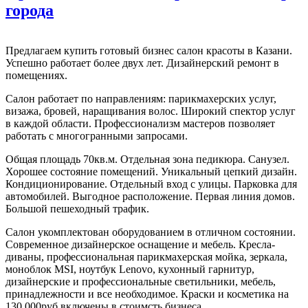
города
Предлагаем купить готовый бизнес салон красоты в Казани.
Успешно работает более двух лет. Дизайнерский ремонт в
помещениях.
Салон работает по направлениям: парикмахерских услуг,
визажа, бровей, наращивания волос. Широкий спектор услуг
в каждой области. Профессионализм мастеров позволяет
работать с многогранными запросами.
Общая площадь 70кв.м. Отдельная зона педикюра. Санузел.
Хорошее состояние помещений. Уникальный цепкий дизайн.
Кондиционирование. Отдельный вход с улицы. Парковка для
автомобилей. Выгодное расположение. Первая линия домов.
Большой пешеходный трафик.
Салон укомплектован оборудованием в отличном состоянии.
Современное дизайнерское оснащение и мебель. Кресла-
диваны, профессиональная парикмахерская мойка, зеркала,
моноблок MSI, ноутбук Lenovo, кухонный гарнитур,
дизайнерские и профессиональные светильники, мебель,
принадлежности и все необходимое. Краски и косметика на
130.000руб включены в стоимсть бизнеса.