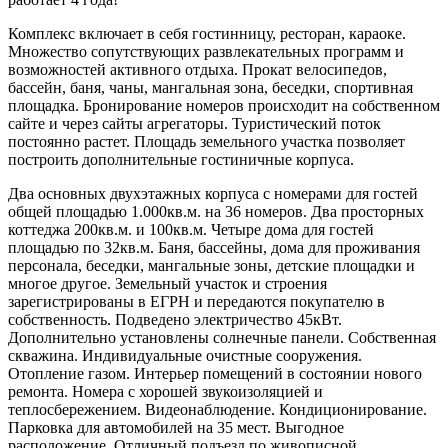
Комплекс включает в себя гостинницу, ресторан, караоке.
Множество сопутствующих развлекательных программ и
возможностей активного отдыха. Прокат велосипедов,
бассейн, баня, чаны, мангальная зона, беседки, спортивная
площадка. Бронирование номеров происходит на собственном
сайте и через сайты агрегаторы. Туристический поток
постоянно растет. Площадь земельного участка позволяет
построить дополнительные гостиничные корпуса.
Два основных двухэтажных корпуса с номерами для гостей
общей площадью 1.000кв.м. на 36 номеров. Два просторных
коттеджа 200кв.м. и 100кв.м. Четыре дома для гостей
площадью по 32кв.м. Баня, бассейны, дома для проживания
персонала, беседки, мангальные зоны, детские площадки и
многое другое. Земельный участок и строения
зарегистрированы в ЕГРН и передаются покупателю в
собственность. Подведено электричество 45кВт.
Дополнительно установлены солнечные панели. Собственная
скважина. Индивидуальные очистные сооружения.
Отопление газом. Интерьер помещений в состоянии нового
ремонта. Номера с хорошей звукоизоляцией и
теплосбережением. Видеонаблюдение. Кондиционирование.
Парковка для автомобилей на 35 мест. Выгодное
расположение. Отличный подъезд по живописной