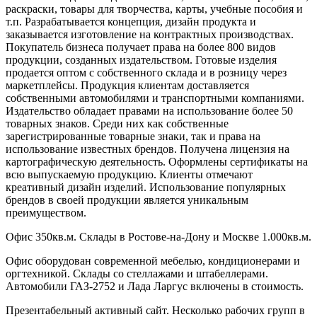
раскраски, товары для творчества, карты, учебные пособия и
т.п. Разрабатывается концепция, дизайн продукта и
заказывается изготовление на контрактных производствах.
Покупатель бизнеса получает права на более 800 видов
продукции, созданных издательством. Готовые изделия
продается оптом с собственного склада и в розницу через
маркетплейсы. Продукция клиентам доставляется
собственными автомобилями и транспортными компаниями.
Издательство обладает правами на использование более 50
товарных знаков. Среди них как собственные
зарегистрированные товарные знаки, так и права на
использование известных брендов. Получена лицензия на
картографическую деятельность. Оформлены сертификаты на
всю выпускаемую продукцию. Клиенты отмечают
креативный дизайн изделий. Использование популярных
брендов в своей продукции является уникальным
преимуществом.
Офис 350кв.м. Склады в Ростове-на-Дону и Москве 1.000кв.м.
Офис оборудован современной мебелью, кондиционерами и
оргтехникой. Склады со стеллажами и штабеллерами.
Автомобили ГАЗ-2752 и Лада Ларгус включены в стоимость.
Презентабельный активный сайт. Несколько рабочих групп в