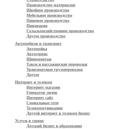
Производство материалов
Швейное производство
Мебельное производство
Пищевое производство
Пивоварня
Сельскохозяйственное производство
Другое производство
Автомобили и транспорт
Автомойка
Автосервис
Шиномонтаж
Такси и пассажирские перевозки
Транспортные грузоперевозки
Другое
Интернет и телеком
Интернет магазин
Генератор лидов
Интернет сайт
Социальные сети
Телекоммуникации
Другой интернет и телеком бизнес
Услуги и сервис
Детский бизнес и образование