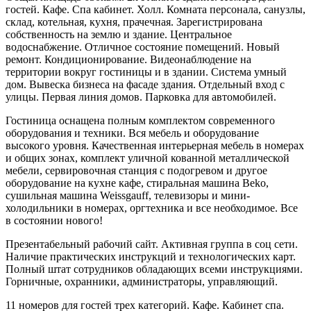
гостей. Кафе. Спа кабинет. Холл. Комната персонала, санузлы,
склад, котельная, кухня, прачечная. Зарегистрирована
собственность на землю и здание. Центральное
водоснабжение. Отличное состояние помещений. Новый
ремонт. Кондиционирование. Видеонаблюдение на
территории вокруг гостиницы и в здании. Система умный
дом. Вывеска бизнеса на фасаде здания. Отдельный вход с
улицы. Первая линия домов. Парковка для автомобилей.
Гостиница оснащена полным комплектом современного
оборудования и техники. Вся мебель и оборудование
высокого уровня. Качественная интерьерная мебель в номерах
и общих зонах, комплект уличной кованной металлической
мебели, сервировочная станция с подогревом и другое
оборудование на кухне кафе, стиральная машина Beko,
сушильная машина Weissgauff, телевизоры и мини-
холодильники в номерах, оргтехника и все необходимое. Все
в состоянии нового!
Презентабельный рабочий сайт. Активная группа в соц сети.
Наличие практических инструкций и технологических карт.
Полный штат сотрудников обладающих всеми инструкциями.
Горничные, охранники, администраторы, управляющий.
11 номеров для гостей трех категорий. Кафе. Кабинет спа.