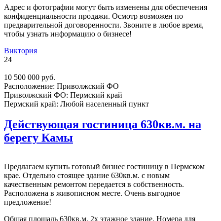
Адрес и фотографии могут быть изменены для обеспечения
конфиденциальности продажи. Осмотр возможен по
предварительной договоренности. Звоните в любое время,
чтобы узнать информацию о бизнесе!
Виктория
24
10 500 000 руб.
Расположение:
Приволжский ФО
Приволжский ФО:
Пермский край
Пермский край:
Любой населенный пункт
Действующая гостиница 630кв.м. на
берегу Камы
Предлагаем купить готовый бизнес гостиницу в Пермском
крае. Отдельно стоящее здание 630кв.м. с новым
качественным ремонтом передается в собственность.
Расположена в живописном месте. Очень выгодное
предложение!
Общая площадь 630кв.м. 2х этажное здание. Номера для