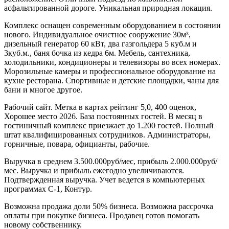
асфальтированной дороге. Уникальная природная локация.
Комплекс оснащен современным оборудованием в состоянии
нового. Индивидуальное очистное сооружение 30м³,
дизельный генератор 60 кВт, два газгольдера 5 куб.м и
3куб.м., баня бочка из кедра 6м. Мебель, сантехника,
холодильники, кондиционеры и телевизоры во всех номерах.
Морозильные камеры и профессиональное оборудование на
кухне ресторана. Спортивные и детские площадки, чаны для
бани и многое другое.
Рабочий сайт. Метка в картах рейтинг 5,0, 400 оценок,
Хорошее место 2026. База постоянных гостей. В месяц в
гостиничный комплекс приезжает до 1.200 гостей. Полный
штат квалифицированных сотрудников. Администраторы,
горничные, повара, официанты, рабочие.
Выручка в среднем 3.500.000руб/мес, прибыль 2.000.000руб/
мес. Выручка и прибыль ежегодно увеличиваются.
Подтвержденная выручка. Учет ведется в компьютерных
программах С-1, Контур.
Возможна продажа доли 50% бизнеса. Возможна рассрочка
оплаты при покупке бизнеса. Продавец готов помогать
новому собственнику.