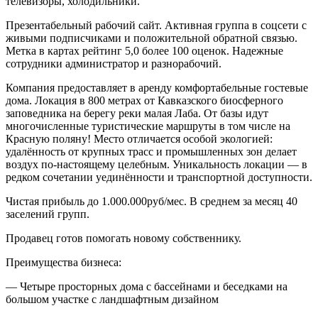
телевизоры, холодильники.
Презентабельный рабочий сайт. Активная группа в соцсети с
живыми подписчиками и положительной обратной связью.
Метка в картах рейтинг 5,0 более 100 оценок. Надежные
сотрудники администратор и разнорабочий.
Компания предоставляет в аренду комфортабельные гостевые
дома. Локация в 800 метрах от Кавказского биосферного
заповедника на берегу реки малая Лаба. От базы идут
многочисленные туристические маршруты в том числе на
Красную поляну! Место отличается особой экологией:
удалённость от крупных трасс и промышленных зон делает
воздух по-настоящему целебным. Уникальность локации — в
редком сочетании уединённости и транспортной доступности.
Чистая прибыль до 1.000.000руб/мес. В среднем за месяц 40
заселений групп.
Продавец готов помогать новому собственнику.
Преимущества бизнеса:
— Четыре просторных дома с бассейнами и беседками на
большом участке с ландшафтным дизайном