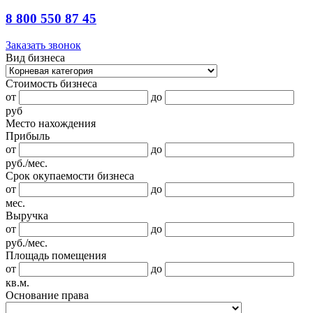
8 800 550 87 45
Заказать звонок
Вид бизнеса
Стоимость бизнеса
от
до
руб
Место нахождения
Прибыль
от
до
руб./мес.
Срок окупаемости бизнеса
от
до
мес.
Выручка
от
до
руб./мес.
Площадь помещения
от
до
кв.м.
Основание права