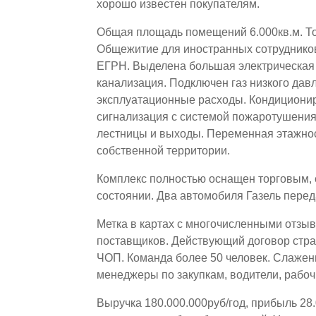
хорошо известен покупателям.
Общая площадь помещений 6.000кв.м. Т
Общежитие для иностранных сотрудников
ЕГРН. Выделена большая электрическая 
канализация. Подключен газ низкого дав
эксплуатационные расходы. Кондициони
сигнализация с системой пожаротушени
лестницы и выходы. Переменная этажнос
собственной территории.
Комплекс полностью оснащен торговым,
состоянии. Два автомобиля Газель перед
Метка в картах с многочисленными отзы
поставщиков. Действующий договор стр
ЧОП. Команда более 50 человек. Слажен
менеджеры по закупкам, водители, рабоч
Выручка 180.000.000руб/год, прибыль 28.