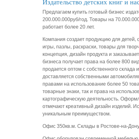
Издательство детских книг и на
Предлагаем купить готовый бизнес издат
200.000.000руб/год. Товары на 70.000.0
работает более 20 лет.
Компания создает продукцию для детей, 
игры, пазлы, раскраски, товары для твор
концепция, дизайн продукта и заказывае
бизнеса получает права на более 800 ви
продается оптом с собственного склада 
доставляется собственными автомобиля
правами на использование более 50 тов
товарные знаки, так и права на использ
картографическую деятельность. Оформ
отмечают креативный дизайн изделий. И
уникальным преимуществом.
Офис 350кв.м. Склады в Ростове-на-Дону
Офис оборудован современной мебелью, 