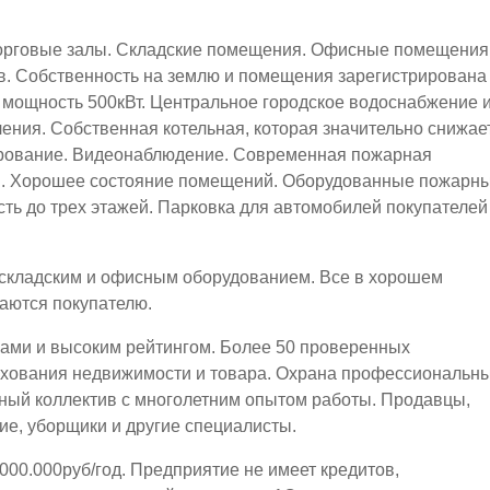
орговые залы. Складские помещения. Офисные помещения
. Собственность на землю и помещения зарегистрирована
мощность 500кВт. Центральное городское водоснабжение 
ления. Собственная котельная, которая значительно снижае
рование. Видеонаблюдение. Современная пожарная
я. Хорошее состояние помещений. Оборудованные пожарн
ть до трех этажей. Парковка для автомобилей покупателей
 складским и офисным оборудованием. Все в хорошем
аются покупателю.
вами и высоким рейтингом. Более 50 проверенных
ахования недвижимости и товара. Охрана профессиональн
ный коллектив с многолетним опытом работы. Продавцы,
ие, уборщики и другие специалисты.
000.000руб/год. Предприятие не имеет кредитов,