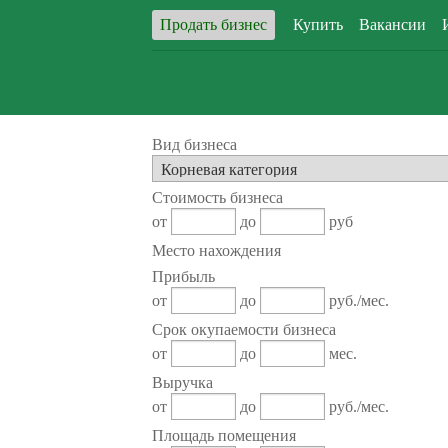
Продать бизнес
Купить
Вакансии
Вид бизнеса
Стоимость бизнеса
от
до
руб
Место нахождения
Прибыль
от
до
руб./мес.
Срок окупаемости бизнеса
от
до
мес.
Выручка
от
до
руб./мес.
Площадь помещения