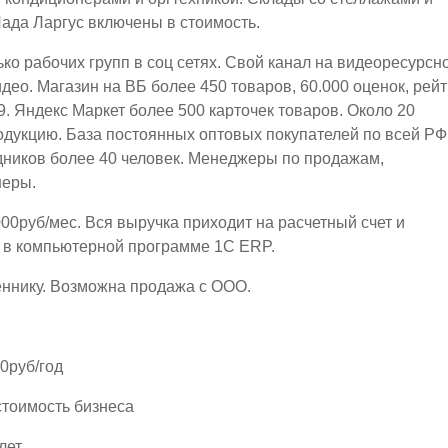
ада Ларгус включены в стоимость.
ко рабочих групп в соц сетях. Свой канал на видеоресурсн
ео. Магазин на ВБ более 450 товаров, 60.000 оценок, рейт
.9. Яндекс Маркет более 500 карточек товаров. Около 20
дукцию. База постоянных оптовых покупателей по всей РФ
ников более 40 человек. Менеджеры по продажам,
неры.
00руб/мес. Вся выручка приходит на расчетный счет и
я в компьютерной программе 1С ЕRP.
еннику. Возможна продажа с ООО.
0руб/год
стоимость бизнеса
лет