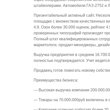
штабеллерами. Автомобили ГАЗ-2752 и Л
Презентабельный активный сайт. Несколь
площадке с множеством качественных вид
4.9. Озон более 30.000 оценок, рейтинг 4
проверенных типографий производят про
Полный штат квалифицированных сотруд
маркетологи, продакт-менеджеры, дизай
Выручка предприятия в среднем 16.700.0
полностью подтверждается. Учет ведетс
Продавец готов помогать новому собств
Преимущества бизнеса:
— Высокая выручка компании 200.000.00
— Товары на 70.000.000руб включены в 
— Компания успешно работает более 20 