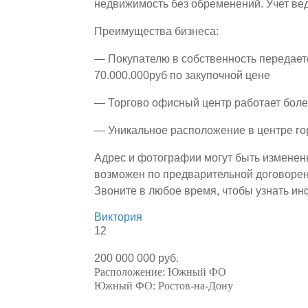
недвижимость без обременений. Учет ве
Преимущества бизнеса:
— Покупателю в собственность передает
70.000.000руб по закупочной цене
— Торгово офисный центр работает боле
— Уникальное расположение в центре го
Адрес и фотографии могут быть изменен
возможен по предварительной договорен
Звоните в любое время, чтобы узнать и
Виктория
12
200 000 000 руб.
Расположение:
Южный ФО
Южный ФО:
Ростов-на-Дону