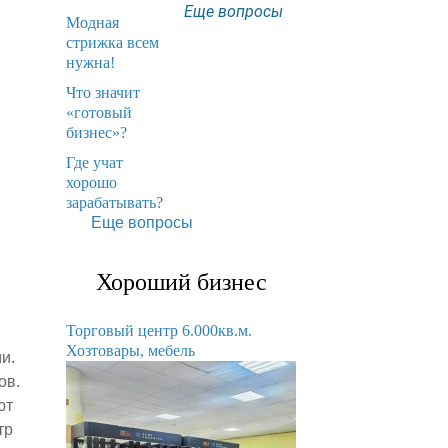
Еще вопросы
Модная
стрижка всем
нужна!
​Что значит
«готовый
бизнес»?
​Где учат
хорошо
зарабатывать?
Еще вопросы
Хороший бизнес
Торговый центр 6.000кв.м.
Хозтовары, мебель
и.
ов.
ют
тр