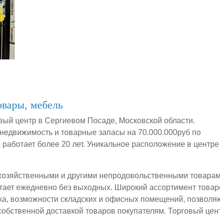
овары, мебель
вый центр в Сергиевом Посаде, Московской области.
недвижимость и товарные запасы на 70.000.000руб по
 работает более 20 лет. Уникальное расположение в центре
 хозяйственными и другими непродовольственными товарам
отает ежедневно без выходных. Широкий ассортимент товар
ка, возможности складских и офисных помещений, позволя
собственной доставкой товаров покупателям. Торговый цен