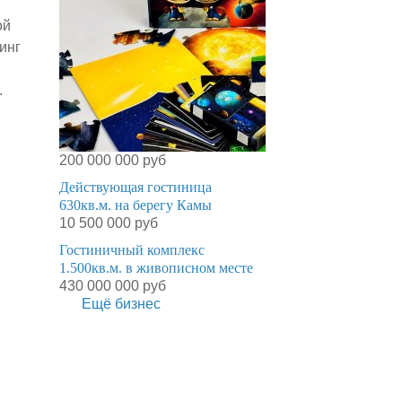
ой
инг
.
200 000 000 руб
Действующая гостиница
630кв.м. на берегу Камы
10 500 000 руб
Гостиничный комплекс
1.500кв.м. в живописном месте
430 000 000 руб
Ещё бизнес