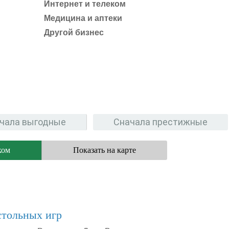
Интернет и телеком
Медицина и аптеки
Другой бизнес
чала выгодные
Сначала престижные
ком
Показать на карте
стольных игр