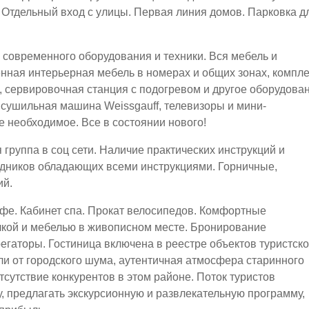
 Отдельный вход с улицы. Первая линия домов. Парковка д
современного оборудования и техники. Вся мебель и
нная интерьерная мебель в номерах и общих зонах, компле
, сервировочная станция с подогревом и другое оборудова
 сушильная машина Weissgauff, телевизоры и мини-
е необходимое. Все в состоянии нового!
группа в соц сети. Наличие практических инструкций и
рудников обладающих всеми инструкциями. Горничные,
ий.
Кафе. Кабинет спа. Прокат велосипедов. Комфортные
лкой и мебелью в живописном месте. Бронирование
регаторы. Гостиница включена в реестре объектов туристск
ли от городского шума, аутентичная атмосфера старинного
тсутствие конкурентов в этом районе. Поток туристов
, предлагать экскурсионную и развлекательную программу,