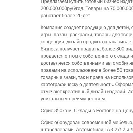
Предлагаем купить готовый бизнес издат
200.000.000руб/год. Товары на 70.000.0
работает более 20 лет.
Компания создает продукцию для детей, 
игры, пазлы, раскраски, товары для твор
концепция, дизайн продукта и заказывае
бизнеса получает права на более 800 ви
продается оптом с собственного склада 
доставляется собственными автомобиля
правами на использование более 50 тов
товарные знаки, так и права на использ
картографическую деятельность. Оформ
отмечают креативный дизайн изделий. И
уникальным преимуществом.
Офис 350кв.м. Склады в Ростове-на-Дону
Офис оборудован современной мебелью, 
штабеллерами. Автомобили ГАЗ-2752 и Л