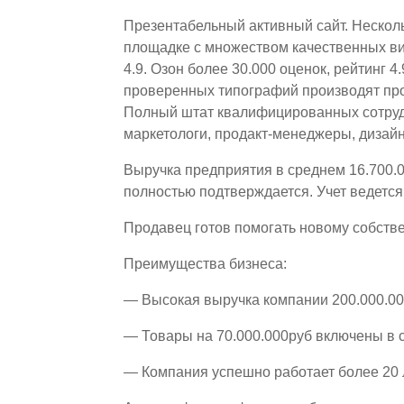
Презентабельный активный сайт. Несколь
площадке с множеством качественных вид
4.9. Озон более 30.000 оценок, рейтинг 4
проверенных типографий производят про
Полный штат квалифицированных сотруд
маркетологи, продакт-менеджеры, дизай
Выручка предприятия в среднем 16.700.0
полностью подтверждается. Учет ведетс
Продавец готов помогать новому собств
Преимущества бизнеса:
— Высокая выручка компании 200.000.00
— Товары на 70.000.000руб включены в 
— Компания успешно работает более 20 