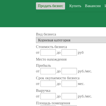
Продать бизнес
Купить
Вакансии
Вид бизнеса
Стоимость бизнеса
от
до
руб
Место нахождения
Прибыль
от
до
руб./мес.
Срок окупаемости бизнеса
от
до
мес.
Выручка
от
до
руб./мес.
Площадь помещения