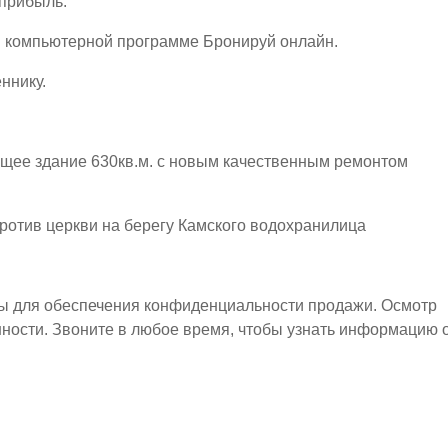
 прибыль.
в компьютерной программе Бронируй онлайн.
ннику.
щее здание 630кв.м. с новым качественным ремонтом
отив церкви на берегу Камского водохранилица
ы для обеспечения конфиденциальности продажи. Осмотр
ности. Звоните в любое время, чтобы узнать информацию 