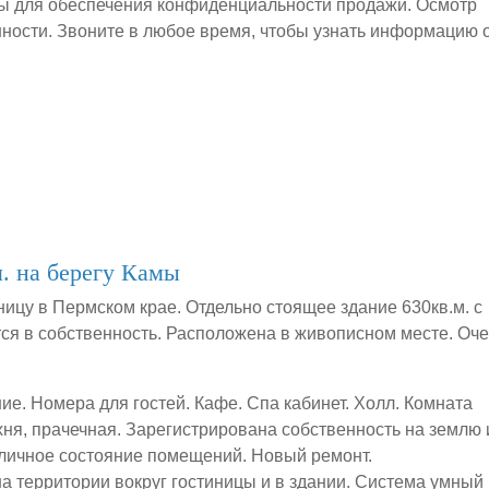
ы для обеспечения конфиденциальности продажи. Осмотр
ности. Звоните в любое время, чтобы узнать информацию 
. на берегу Камы
ницу в Пермском крае. Отдельно стоящее здание 630кв.м. с
я в собственность. Расположена в живописном месте. Оч
ие. Номера для гостей. Кафе. Спа кабинет. Холл. Комната
ухня, прачечная. Зарегистрирована собственность на землю 
личное состояние помещений. Новый ремонт.
 территории вокруг гостиницы и в здании. Система умный