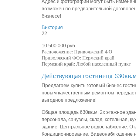
Адрес и фотографии могут быть изменен
возможен по предварительной договорен
бизнесе!
Виктория
22
10 500 000 руб.
Расположение:
Приволжский ФО
Приволжский ФО:
Пермский край
Пермский край:
Любой населенный пункт
Действующая гостиница 630кв.м
Предлагаем купить готовый бизнес гости
новым качественным ремонтом передаетс
выгодное предложение!
Общая площадь 630кв.м. 2х этажное здан
персонала, санузлы, склад, котельная, к
здание. Центральное водоснабжение. От
Кондиционирование. Видеонаблюдение на