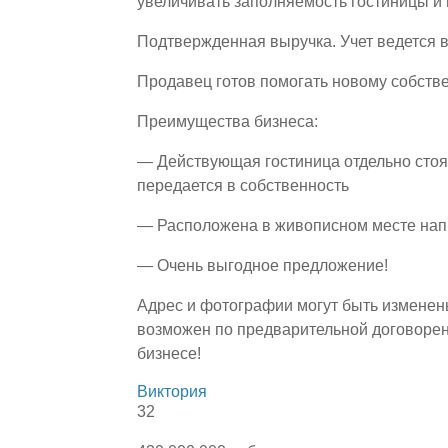
увеличивать заполняемость гостиницы и
Подтвержденная выручка. Учет ведется 
Продавец готов помогать новому собстве
Преимущества бизнеса:
— Действующая гостиница отдельно стоя
передается в собственность
— Расположена в живописном месте напр
— Очень выгодное предложение!
Адрес и фотографии могут быть изменен
возможен по предварительной договорен
бизнесе!
Виктория
32