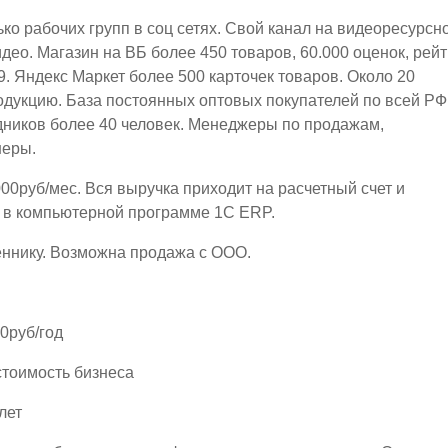
ко рабочих групп в соц сетях. Свой канал на видеоресурсн
ео. Магазин на ВБ более 450 товаров, 60.000 оценок, рейт
.9. Яндекс Маркет более 500 карточек товаров. Около 20
дукцию. База постоянных оптовых покупателей по всей РФ
ников более 40 человек. Менеджеры по продажам,
неры.
00руб/мес. Вся выручка приходит на расчетный счет и
я в компьютерной программе 1С ЕRP.
еннику. Возможна продажа с ООО.
0руб/год
стоимость бизнеса
лет