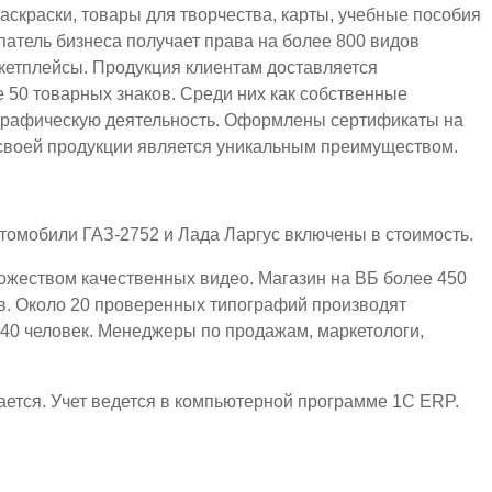
аскраски, товары для творчества, карты, учебные пособия
упатель бизнеса получает права на более 800 видов
ркетплейсы. Продукция клиентам доставляется
50 товарных знаков. Среди них как собственные
тографическую деятельность. Оформлены сертификаты на
своей продукции является уникальным преимуществом.
омобили ГАЗ-2752 и Лада Ларгус включены в стоимость.
ножеством качественных видео. Магазин на ВБ более 450
аров. Около 20 проверенных типографий производят
40 человек. Менеджеры по продажам, маркетологи,
ается. Учет ведется в компьютерной программе 1С ЕRP.