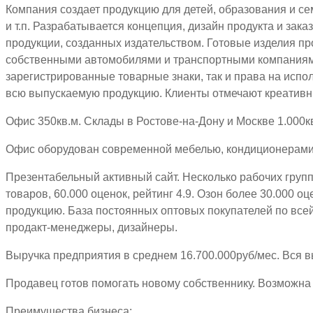
Компания создает продукцию для детей, образования и сем
и т.п. Разрабатывается концепция, дизайн продукта и зак
продукции, созданных издательством. Готовые изделия пр
собственными автомобилями и транспортными компаниями.
зарегистрированные товарные знаки, так и права на исп
всю выпускаемую продукцию. Клиенты отмечают креативн
Офис 350кв.м. Склады в Ростове-на-Дону и Москве 1.000кв
Офис оборудован современной мебелью, кондиционерами и
Презентабельный активный сайт. Несколько рабочих групп
товаров, 60.000 оценок, рейтинг 4.9. Озон более 30.000 
продукцию. База постоянных оптовых покупателей по все
продакт-менеджеры, дизайнеры.
Выручка предприятия в среднем 16.700.000руб/мес. Вся в
Продавец готов помогать новому собственнику. Возможна
Преимущества бизнеса: