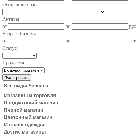
Основание права
Активы
от
до
ру
Возраст бизнеса
от
до
лет
Статус
Продается
Все виды бизнеса
Магазины и торговля
Продуктовый магазин
Пивной магазин
Цветочный магазин
Магазин одежды
Другие магазины