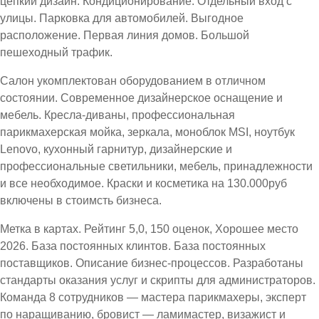
цепкий дизайн. Кондиционирование. Отдельный вход с
улицы. Парковка для автомобилей. Выгодное
расположение. Первая линия домов. Большой
пешеходный трафик.
Салон укомплектован оборудованием в отличном
состоянии. Современное дизайнерское оснащение и
мебель. Кресла-диваны, профессиональная
парикмахерская мойка, зеркала, моноблок MSI, ноутбук
Lenovo, кухонный гарнитур, дизайнерские и
профессиональные светильники, мебель, принадлежности
и все необходимое. Краски и косметика на 130.000руб
включены в стоимсть бизнеса.
Метка в картах. Рейтинг 5,0, 150 оценок, Хорошее место
2026. База постоянных клинтов. База постоянных
поставщиков. Описание бизнес-процессов. Разработаны
стандарты оказания услуг и скрипты для администраторов.
Команда 8 сотрудников — мастера парикмахеры, эксперт
по наращиванию, бровист — ламимастер, визажист и