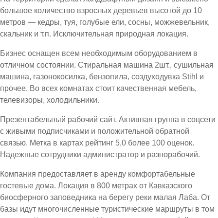
большое количество взрослых деревьев высотой до 10
метров — кедры, туя, голубые ели, сосны, можжевельник,
скальник и т.п. Исключительная природная локация.
Бизнес оснащен всем необходимым оборудованием в
отличном состоянии. Стиральная машина 2шт., сушильная
машина, газонокосилка, бензопила, создуходувка Stihl и
прочее. Во всех комнатах стоит качественная мебель,
телевизоры, холодильники.
Презентабельный рабочий сайт. Активная группа в соцсети
с живыми подписчиками и положительной обратной
связью. Метка в картах рейтинг 5,0 более 100 оценок.
Надежные сотрудники администратор и разнорабочий.
Компания предоставляет в аренду комфортабельные
гостевые дома. Локация в 800 метрах от Кавказского
биосферного заповедника на берегу реки малая Лаба. От
базы идут многочисленные туристические маршруты в том