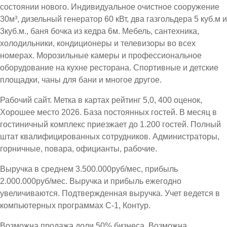
состоянии нового. Индивидуальное очистное сооружение
30м³, дизельный генератор 60 кВт, два газгольдера 5 куб.м и
3куб.м., баня бочка из кедра 6м. Мебель, сантехника,
холодильники, кондиционеры и телевизоры во всех
номерах. Морозильные камеры и профессиональное
оборудование на кухне ресторана. Спортивные и детские
площадки, чаны для бани и многое другое.
Рабочий сайт. Метка в картах рейтинг 5,0, 400 оценок,
Хорошее место 2026. База постоянных гостей. В месяц в
гостиничный комплекс приезжает до 1.200 гостей. Полный
штат квалифицированных сотрудников. Администраторы,
горничные, повара, официанты, рабочие.
Выручка в среднем 3.500.000руб/мес, прибыль
2.000.000руб/мес. Выручка и прибыль ежегодно
увеличиваются. Подтвержденная выручка. Учет ведется в
компьютерных программах С-1, Контур.
Возможна продажа доли 50% бизнеса. Возможна