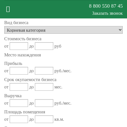
8 800 550 87 45
Заказать звонок
Вид бизнеса
Меню
Стоимость бизнеса
сайта
от
до
руб
Место нахождения
Прибыль
от
до
руб./мес.
Срок окупаемости бизнеса
от
до
мес.
Выручка
от
до
руб./мес.
Площадь помещения
от
до
кв.м.