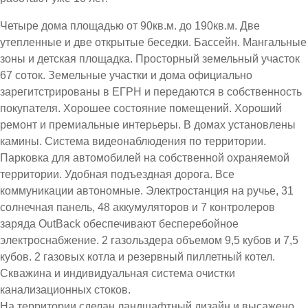
Четыре дома площадью от 90кв.м. до 190кв.м. Две
утепленные и две открытые беседки. Бассейн. Мангальные
зоны и детская площадка. Просторный земельный участок
67 соток. Земельные участки и дома официально
зарегитстрированы в ЕГРН и передаются в собственность
покупателя. Хорошее состояние помещений. Хороший
ремонт и премиальные интерьеры. В домах установлены
камины. Система видеонаблюдения по территории.
Парковка для автомобилей на собственной охраняемой
территории. Удобная подъездная дорога. Все
коммуникации автономные. Электростанция на ручье, 31
солнечная панель, 48 аккумуляторов и 7 контролеров
заряда OutBack обеспечивают бесперебойное
электроснабжение. 2 газольздера объемом 9,5 кубов и 7,5
кубов. 2 газовых котла и резервный пиллетный котел.
Скважина и индивидуальная система очистки
канализационных стоков.
На территории сделан ландшафтный дизайн и высажено