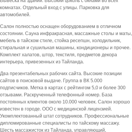
Вывеска на здании. Высокий цоколь с окнами во всех
комнатах. Отдельный вход с улицы. Парковка для
автомобилей.
Салон полностью оснащен оборудованием в отличном
состоянии. Сауна инфракрасная, массажные столы и маты,
мебель в тайском стиле, стойка ресепшн, холодильник,
стиральная и сушильная машины, кондиционеры и прочее.
Комплект халатов, штор, текстиля, предметов декора
интерьера, привезенных из Тайланда.
Два презентабельных рабочих сайта. Высокие позиции
сайтов в поисковой выдаче. Группа в ВК 5.000
подписчиков. Метка в картах с рейтингом 5,0 и более 300
отзывами. Раскрученный телефонный номер. База
постоянных клиентов около 10.000 человек. Салон хорошо
известен в городе. ООО с медицинской лицензией.
Укомплектованный штат сотрудников. Профессиональные
дипломированные специалисты по тайскому массажу.
Шесть массажисток из Тайланда, управляющий,