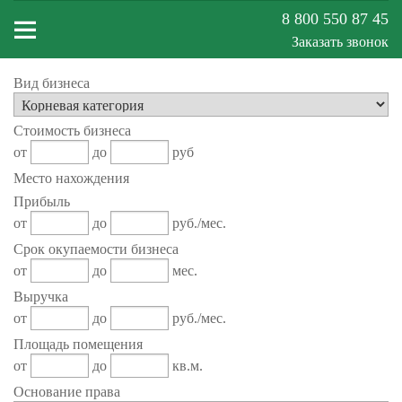
8 800 550 87 45
Заказать звонок
Вид бизнеса
Меню
Стоимость бизнеса
сайта
от
до
руб
Место нахождения
Прибыль
от
до
руб./мес.
Срок окупаемости бизнеса
от
до
мес.
Выручка
от
до
руб./мес.
Площадь помещения
от
до
кв.м.
Основание права