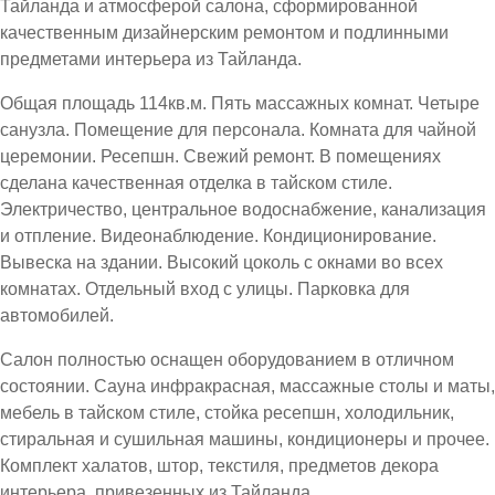
Тайланда и атмосферой салона, сформированной
качественным дизайнерским ремонтом и подлинными
предметами интерьера из Тайланда.
Общая площадь 114кв.м. Пять массажных комнат. Четыре
санузла. Помещение для персонала. Комната для чайной
церемонии. Ресепшн. Свежий ремонт. В помещениях
сделана качественная отделка в тайском стиле.
Электричество, центральное водоснабжение, канализация
и отпление. Видеонаблюдение. Кондиционирование.
Вывеска на здании. Высокий цоколь с окнами во всех
комнатах. Отдельный вход с улицы. Парковка для
автомобилей.
Салон полностью оснащен оборудованием в отличном
состоянии. Сауна инфракрасная, массажные столы и маты,
мебель в тайском стиле, стойка ресепшн, холодильник,
стиральная и сушильная машины, кондиционеры и прочее.
Комплект халатов, штор, текстиля, предметов декора
интерьера, привезенных из Тайланда.