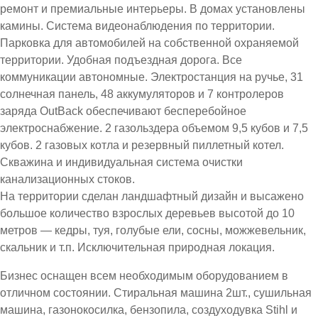
ремонт и премиальные интерьеры. В домах установлены
камины. Система видеонаблюдения по территории.
Парковка для автомобилей на собственной охраняемой
территории. Удобная подъездная дорога. Все
коммуникации автономные. Электростанция на ручье, 31
солнечная панель, 48 аккумуляторов и 7 контролеров
заряда OutBack обеспечивают бесперебойное
электроснабжение. 2 газольздера объемом 9,5 кубов и 7,5
кубов. 2 газовых котла и резервный пиллетный котел.
Скважина и индивидуальная система очистки
канализационных стоков.
На территории сделан ландшафтный дизайн и высажено
большое количество взрослых деревьев высотой до 10
метров — кедры, туя, голубые ели, сосны, можжевельник,
скальник и т.п. Исключительная природная локация.
Бизнес оснащен всем необходимым оборудованием в
отличном состоянии. Стиральная машина 2шт., сушильная
машина, газонокосилка, бензопила, создуходувка Stihl и