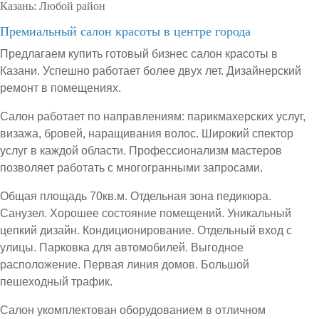
Казань:
Любой район
Премиальный салон красоты в центре города
Предлагаем купить готовый бизнес салон красоты в
Казани. Успешно работает более двух лет. Дизайнерский
ремонт в помещениях.
Салон работает по направлениям: парикмахерских услуг,
визажа, бровей, наращивания волос. Широкий спектор
услуг в каждой области. Профессионализм мастеров
позволяет работать с многогранными запросами.
Общая площадь 70кв.м. Отдельная зона педикюра.
Санузел. Хорошее состояние помещений. Уникальный
цепкий дизайн. Кондиционирование. Отдельный вход с
улицы. Парковка для автомобилей. Выгодное
расположение. Первая линия домов. Большой
пешеходный трафик.
Салон укомплектован оборудованием в отличном