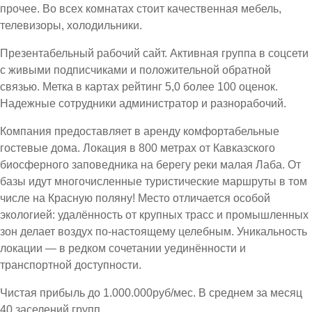
прочее. Во всех комнатах стоит качественная мебель,
телевизоры, холодильники.
Презентабельный рабочий сайт. Активная группа в соцсети
с живыми подписчиками и положительной обратной
связью. Метка в картах рейтинг 5,0 более 100 оценок.
Надежные сотрудники администратор и разнорабочий.
Компания предоставляет в аренду комфортабельные
гостевые дома. Локация в 800 метрах от Кавказского
биосферного заповедника на берегу реки малая Лаба. От
базы идут многочисленные туристические маршруты в том
числе на Красную поляну! Место отличается особой
экологией: удалённость от крупных трасс и промышленных
зон делает воздух по-настоящему целебным. Уникальность
локации — в редком сочетании уединённости и
транспортной доступности.
Чистая прибыль до 1.000.000руб/мес. В среднем за месяц
40 заселений групп.