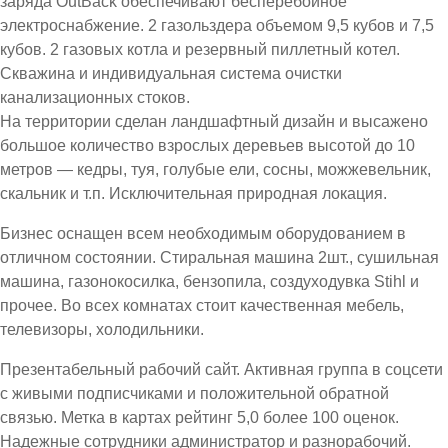
заряда OutBack обеспечивают бесперебойное
электроснабжение. 2 газольздера объемом 9,5 кубов и 7,5
кубов. 2 газовых котла и резервный пиллетный котел.
Скважина и индивидуальная система очистки
канализационных стоков.
На территории сделан ландшафтный дизайн и высажено
большое количество взрослых деревьев высотой до 10
метров — кедры, туя, голубые ели, сосны, можжевельник,
скальник и т.п. Исключительная природная локация.
Бизнес оснащен всем необходимым оборудованием в
отличном состоянии. Стиральная машина 2шт., сушильная
машина, газонокосилка, бензопила, создуходувка Stihl и
прочее. Во всех комнатах стоит качественная мебель,
телевизоры, холодильники.
Презентабельный рабочий сайт. Активная группа в соцсети
с живыми подписчиками и положительной обратной
связью. Метка в картах рейтинг 5,0 более 100 оценок.
Надежные сотрудники администратор и разнорабочий.