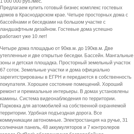
1 000 000 руб./мес.
Предлагаем купить готовый бизнес комплекс гостевых
домов в Краснодарском крае. Четыре просторных дома с
бассейнами и беседками на большом участке с
ландшафтным дизайном. Гостевые дома успешно
работают уже 10 лет!
Четыре дома площадью от 90кв.м. до 190кв.м. Две
утепленные и две открытые беседки. Бассейн. Мангальные
зоны и детская площадка. Просторный земельный участок
67 соток. Земельные участки и дома официально
зарегитстрированы в ЕГРН и передаются в собственность
покупателя. Хорошее состояние помещений. Хороший
ремонт и премиальные интерьеры. В домах установлены
камины. Система видеонаблюдения по территории.
Парковка для автомобилей на собственной охраняемой
территории. Удобная подъездная дорога. Все
коммуникации автономные. Электростанция на ручье, 31
солнечная панель, 48 аккумуляторов и 7 контролеров