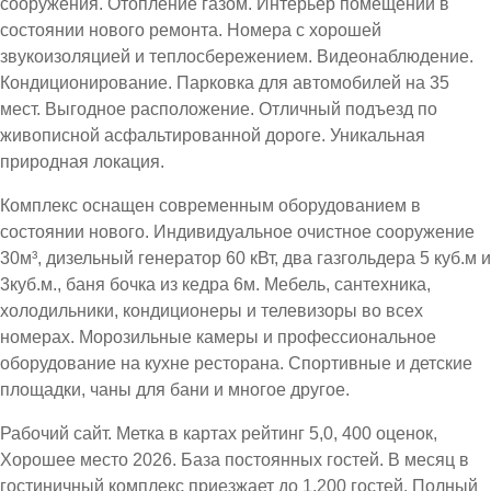
сооружения. Отопление газом. Интерьер помещений в
состоянии нового ремонта. Номера с хорошей
звукоизоляцией и теплосбережением. Видеонаблюдение.
Кондиционирование. Парковка для автомобилей на 35
мест. Выгодное расположение. Отличный подъезд по
живописной асфальтированной дороге. Уникальная
природная локация.
Комплекс оснащен современным оборудованием в
состоянии нового. Индивидуальное очистное сооружение
30м³, дизельный генератор 60 кВт, два газгольдера 5 куб.м и
3куб.м., баня бочка из кедра 6м. Мебель, сантехника,
холодильники, кондиционеры и телевизоры во всех
номерах. Морозильные камеры и профессиональное
оборудование на кухне ресторана. Спортивные и детские
площадки, чаны для бани и многое другое.
Рабочий сайт. Метка в картах рейтинг 5,0, 400 оценок,
Хорошее место 2026. База постоянных гостей. В месяц в
гостиничный комплекс приезжает до 1.200 гостей. Полный