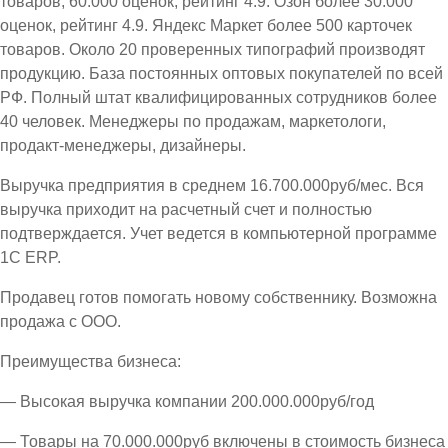
товаров, 60.000 оценок, рейтинг 4.9. Озон более 30.000
оценок, рейтинг 4.9. Яндекс Маркет более 500 карточек
товаров. Около 20 проверенных типографий производят
продукцию. База постоянных оптовых покупателей по всей
РФ. Полный штат квалифицированных сотрудников более
40 человек. Менеджеры по продажам, маркетологи,
продакт-менеджеры, дизайнеры.
Выручка предприятия в среднем 16.700.000руб/мес. Вся
выручка приходит на расчетный счет и полностью
подтверждается. Учет ведется в компьютерной программе
1С ЕRP.
Продавец готов помогать новому собственнику. Возможна
продажа с ООО.
Преимущества бизнеса:
— Высокая выручка компании 200.000.000руб/год
— Товары на 70.000.000руб включены в стоимость бизнеса