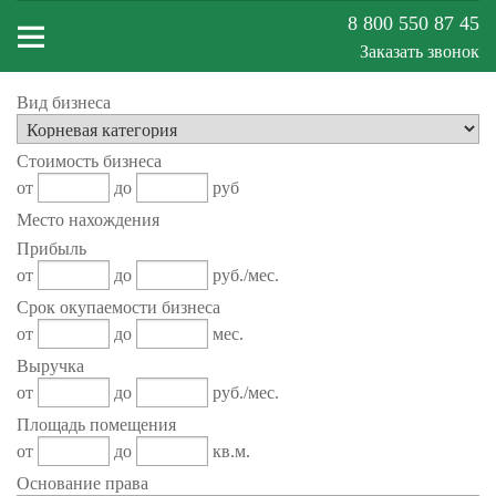
8 800 550 87 45
Заказать звонок
Вид бизнеса
Меню
Стоимость бизнеса
сайта
от
до
руб
Место нахождения
Прибыль
от
до
руб./мес.
Срок окупаемости бизнеса
от
до
мес.
Выручка
от
до
руб./мес.
Площадь помещения
от
до
кв.м.
Основание права