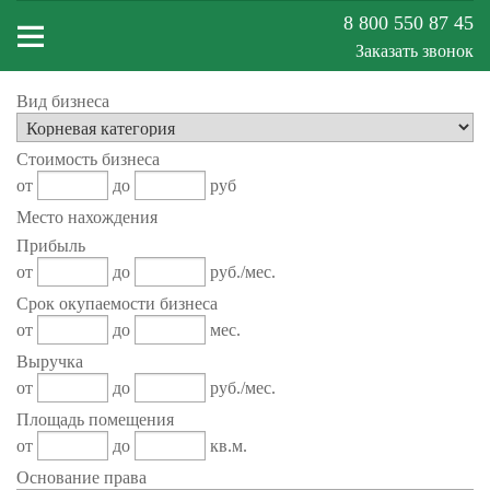
8 800 550 87 45
Заказать звонок
Вид бизнеса
Меню
Стоимость бизнеса
сайта
от
до
руб
Место нахождения
Прибыль
от
до
руб./мес.
Срок окупаемости бизнеса
от
до
мес.
Выручка
от
до
руб./мес.
Площадь помещения
от
до
кв.м.
Основание права