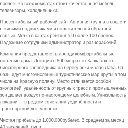
прочее. Во всех комнатах стоит качественная мебель,
телевизоры, холодильники.
Презентабельный рабочий сайт. Активная группа в соцсети
с живыми подписчиками и положительной обратной
связью. Метка в картах рейтинг 5,0 более 100 оценок.
Надежные сотрудники администратор и разнорабочий.
Компания предоставляет в аренду комфортабельные
гостевые дома. Локация в 800 метрах от Кавказского
биосферного заповедника на берегу реки малая Лаба. От
базы идут многочисленные туристические маршруты в том
числе на Красную поляну! Место отличается особой
экологией: удалённость от крупных трасс и промышленных
зон делает воздух по-настоящему целебным. Уникальность
локации — в редком сочетании уединённости и
транспортной доступности.
Чистая прибыль до 1.000.000руб/мес. В среднем за месяц
40 заселений групп.