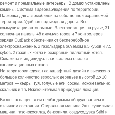
ремонт и премиальные интерьеры. В домах установлены
камины. Система видеонаблюдения по территории.
Парковка для автомобилей на собственной охраняемой
территории. Удобная подъездная дорога. Все
коммуникации автономные. Электростанция на ручье, 31
солнечная панель, 48 аккумуляторов и 7 контролеров
заряда OutBack обеспечивают бесперебойное
электроснабжение. 2 газольздера объемом 9,5 кубов и 7,5
кубов. 2 газовых котла и резервный пиллетный котел.
Скважина и индивидуальная система очистки
канализационных стоков.
На территории сделан ландшафтный дизайн и высажено
большое количество взрослых деревьев высотой до 10
метров — кедры, туя, голубые ели, сосны, можжевельник,
скальник и т.п. Исключительная природная локация.
Бизнес оснащен всем необходимым оборудованием в
отличном состоянии. Стиральная машина 2шт., сушильная
машина, газонокосилка, бензопила, создуходувка Stihl и