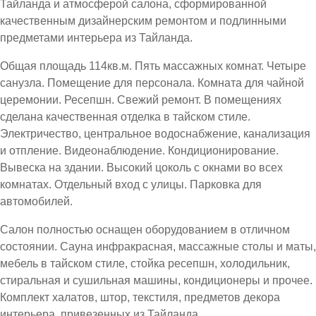
Тайланда и атмосферой салона, сформированной
качественным дизайнерским ремонтом и подлинными
предметами интерьера из Тайланда.
Общая площадь 114кв.м. Пять массажных комнат. Четыре
санузла. Помещение для персонала. Комната для чайной
церемонии. Ресепшн. Свежий ремонт. В помещениях
сделана качественная отделка в тайском стиле.
Электричество, центральное водоснабжение, канализация
и отпление. Видеонаблюдение. Кондиционирование.
Вывеска на здании. Высокий цоколь с окнами во всех
комнатах. Отдельный вход с улицы. Парковка для
автомобилей.
Салон полностью оснащен оборудованием в отличном
состоянии. Сауна инфракрасная, массажные столы и маты,
мебель в тайском стиле, стойка ресепшн, холодильник,
стиральная и сушильная машины, кондиционеры и прочее.
Комплект халатов, штор, текстиля, предметов декора
интерьера, привезенных из Тайланда.