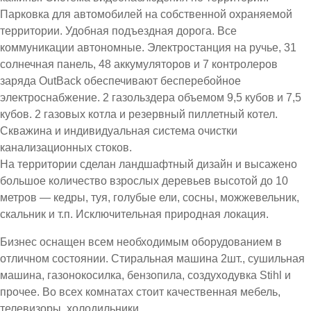
Парковка для автомобилей на собственной охраняемой
территории. Удобная подъездная дорога. Все
коммуникации автономные. Электростанция на ручье, 31
солнечная панель, 48 аккумуляторов и 7 контролеров
заряда OutBack обеспечивают бесперебойное
электроснабжение. 2 газольздера объемом 9,5 кубов и 7,5
кубов. 2 газовых котла и резервный пиллетный котел.
Скважина и индивидуальная система очистки
канализационных стоков.
На территории сделан ландшафтный дизайн и высажено
большое количество взрослых деревьев высотой до 10
метров — кедры, туя, голубые ели, сосны, можжевельник,
скальник и т.п. Исключительная природная локация.
Бизнес оснащен всем необходимым оборудованием в
отличном состоянии. Стиральная машина 2шт., сушильная
машина, газонокосилка, бензопила, создуходувка Stihl и
прочее. Во всех комнатах стоит качественная мебель,
телевизоры, холодильники.