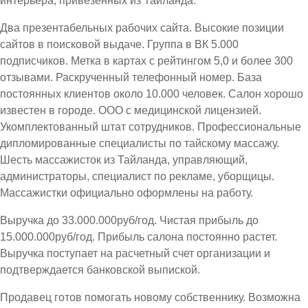
интерьера, привезенных из Тайланда.
Два презентабельных рабочих сайта. Высокие позиции
сайтов в поисковой выдаче. Группа в ВК 5.000
подписчиков. Метка в картах с рейтингом 5,0 и более 300
отзывами. Раскрученный телефонный номер. База
постоянных клиентов около 10.000 человек. Салон хорошо
известен в городе. ООО с медицинской лицензией.
Укомплектованный штат сотрудников. Профессиональные
дипломированные специалисты по тайскому массажу.
Шесть массажисток из Тайланда, управляющий,
администраторы, специалист по рекламе, уборщицы.
Массажистки официально оформлены на работу.
Выручка до 33.000.000руб/год. Чистая прибыль до
15.000.000руб/год. Прибыль салона постоянно растет.
Выручка поступает на расчетный счет организации и
подтверждается банковской выпиской.
Продавец готов помогать новому собственнику. Возможна