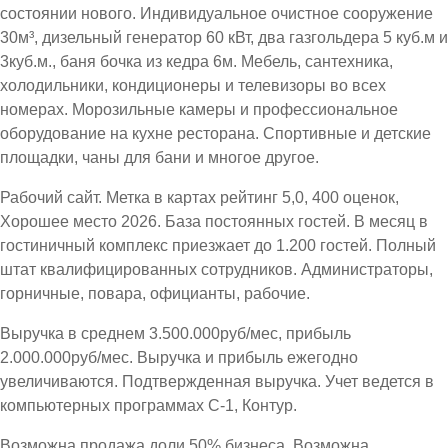
состоянии нового. Индивидуальное очистное сооружение
30м³, дизельный генератор 60 кВт, два газгольдера 5 куб.м и
3куб.м., баня бочка из кедра 6м. Мебель, сантехника,
холодильники, кондиционеры и телевизоры во всех
номерах. Морозильные камеры и профессиональное
оборудование на кухне ресторана. Спортивные и детские
площадки, чаны для бани и многое другое.
Рабочий сайт. Метка в картах рейтинг 5,0, 400 оценок,
Хорошее место 2026. База постоянных гостей. В месяц в
гостиничный комплекс приезжает до 1.200 гостей. Полный
штат квалифицированных сотрудников. Администраторы,
горничные, повара, официанты, рабочие.
Выручка в среднем 3.500.000руб/мес, прибыль
2.000.000руб/мес. Выручка и прибыль ежегодно
увеличиваются. Подтвержденная выручка. Учет ведется в
компьютерных программах С-1, Контур.
Возможна продажа доли 50% бизнеса. Возможна