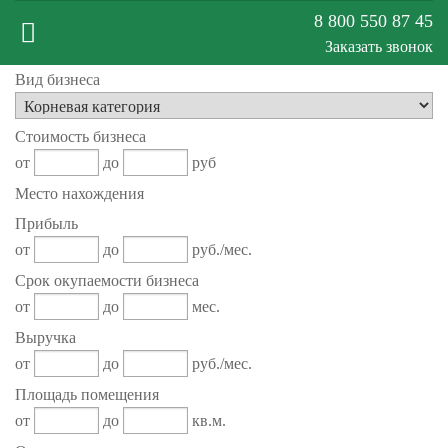
8 800 550 87 45
Заказать звонок
Вид бизнеса
Меню
Стоимость бизнеса
сайта
от
до
руб
Место нахождения
Прибыль
от
до
руб./мес.
Срок окупаемости бизнеса
от
до
мес.
Выручка
от
до
руб./мес.
Площадь помещения
от
до
кв.м.