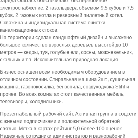
заряда OutBack обеспечивают бесперебойное
электроснабжение. 2 газольздера объемом 9,5 кубов и 7,5
кубов. 2 газовых котла и резервный пиллетный котел.
Скважина и индивидуальная система очистки
канализационных стоков.
На территории сделан ландшафтный дизайн и высажено
большое количество взрослых деревьев высотой до 10
метров — кедры, туя, голубые ели, сосны, можжевельник,
скальник и т.п. Исключительная природная локация.
Бизнес оснащен всем необходимым оборудованием в
отличном состоянии. Стиральная машина 2шт., сушильная
машина, газонокосилка, бензопила, создуходувка Stihl и
прочее. Во всех комнатах стоит качественная мебель,
телевизоры, холодильники.
Презентабельный рабочий сайт. Активная группа в соцсети
с живыми подписчиками и положительной обратной
связью. Метка в картах рейтинг 5,0 более 100 оценок.
Надежные сотрудники администратор и разнорабочий.