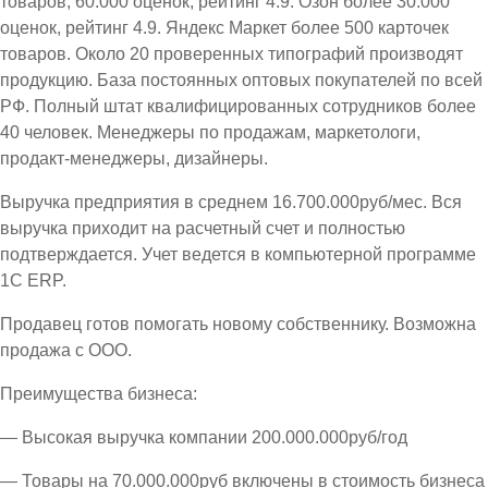
товаров, 60.000 оценок, рейтинг 4.9. Озон более 30.000
оценок, рейтинг 4.9. Яндекс Маркет более 500 карточек
товаров. Около 20 проверенных типографий производят
продукцию. База постоянных оптовых покупателей по всей
РФ. Полный штат квалифицированных сотрудников более
40 человек. Менеджеры по продажам, маркетологи,
продакт-менеджеры, дизайнеры.
Выручка предприятия в среднем 16.700.000руб/мес. Вся
выручка приходит на расчетный счет и полностью
подтверждается. Учет ведется в компьютерной программе
1С ЕRP.
Продавец готов помогать новому собственнику. Возможна
продажа с ООО.
Преимущества бизнеса:
— Высокая выручка компании 200.000.000руб/год
— Товары на 70.000.000руб включены в стоимость бизнеса