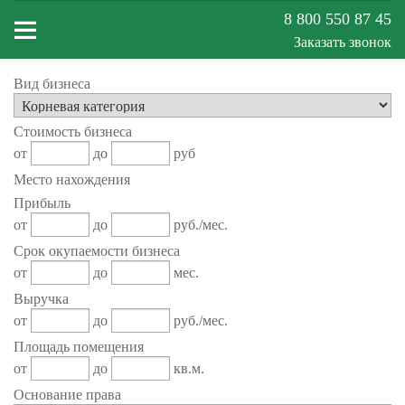
8 800 550 87 45
Заказать звонок
Вид бизнеса
Меню
Стоимость бизнеса
сайта
от
до
руб
Место нахождения
Прибыль
от
до
руб./мес.
Срок окупаемости бизнеса
от
до
мес.
Выручка
от
до
руб./мес.
Площадь помещения
от
до
кв.м.
Основание права