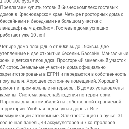
1 000 000 руб./мес.
Предлагаем купить готовый бизнес комплекс гостевых
домов в Краснодарском крае. Четыре просторных дома с
бассейнами и беседками на большом участке с
ландшафтным дизайном. Гостевые дома успешно
работают уже 10 лет!
Четыре дома площадью от 90кв.м. до 190кв.м. Две
утепленные и две открытые беседки. Бассейн. Мангальные
зоны и детская площадка. Просторный земельный участок
67 соток. Земельные участки и дома официально
зарегитстрированы в ЕГРН и передаются в собственность
покупателя. Хорошее состояние помещений. Хороший
ремонт и премиальные интерьеры. В домах установлены
камины. Система видеонаблюдения по территории.
Парковка для автомобилей на собственной охраняемой
территории. Удобная подъездная дорога. Все
коммуникации автономные. Электростанция на ручье, 31
солнечная панель, 48 аккумуляторов и 7 контролеров