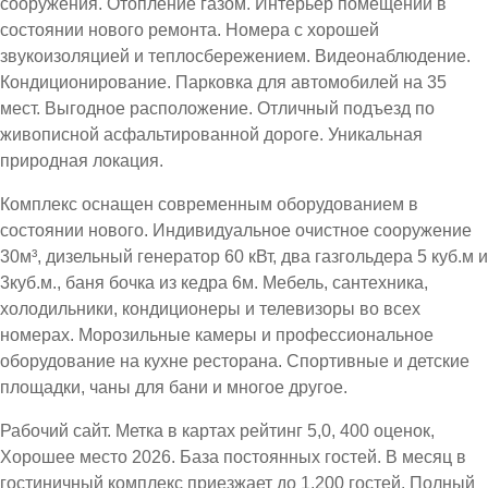
сооружения. Отопление газом. Интерьер помещений в
состоянии нового ремонта. Номера с хорошей
звукоизоляцией и теплосбережением. Видеонаблюдение.
Кондиционирование. Парковка для автомобилей на 35
мест. Выгодное расположение. Отличный подъезд по
живописной асфальтированной дороге. Уникальная
природная локация.
Комплекс оснащен современным оборудованием в
состоянии нового. Индивидуальное очистное сооружение
30м³, дизельный генератор 60 кВт, два газгольдера 5 куб.м и
3куб.м., баня бочка из кедра 6м. Мебель, сантехника,
холодильники, кондиционеры и телевизоры во всех
номерах. Морозильные камеры и профессиональное
оборудование на кухне ресторана. Спортивные и детские
площадки, чаны для бани и многое другое.
Рабочий сайт. Метка в картах рейтинг 5,0, 400 оценок,
Хорошее место 2026. База постоянных гостей. В месяц в
гостиничный комплекс приезжает до 1.200 гостей. Полный