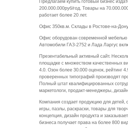
Предлагаем купить готовый бизнес издат
200.000.000руб/год. Товары на 70.000.0
работает более 20 лет.
Офис 350кв.м. Склады в Ростове-на-Дону
Офис оборудован современной мебелью и
Автомобили ГАЗ-2752 и Лада Ларгус вкл
Презентабельный активный сайт. Несколь
площадке с множеством качественных вид
4.0. Озон более 30.000 оценок, рейтинг 4
проверенных типографий производят про
Полный штат квалифицированных сотруд
маркетологи, продакт-менеджеры, дизай
Компания создает продукцию для детей, 
игры, пазлы, раскраски, товары для твор
концепция, дизайн продукта и заказывае
бизнеса получает права на более 800 ви