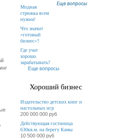
Еще вопросы
Модная
стрижка всем
нужна!
​Что значит
«готовый
бизнес»?
​Где учат
хорошо
ой
зарабатывать?
инг
Еще вопросы
Хороший бизнес
Издательство детских книг и
настольных игр
ные
200 000 000 руб
Действующая гостиница
ь
630кв.м. на берегу Камы
10 500 000 руб