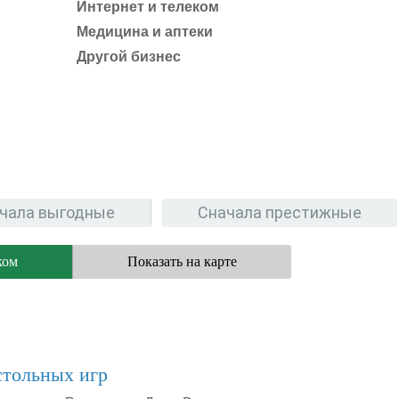
Интернет и телеком
Медицина и аптеки
Другой бизнес
чала выгодные
Сначала престижные
ком
Показать на карте
стольных игр