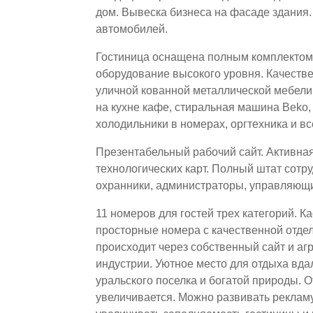
дом. Вывеска бизнеса на фасаде здания.
автомобилей.
Гостиница оснащена полным комплектом 
оборудование высокого уровня. Качестве
уличной кованной металлической мебели
на кухне кафе, стиральная машина Beko,
холодильники в номерах, оргтехника и вс
Презентабельный рабочий сайт. Активная 
технологических карт. Полный штат сот
охранники, администраторы, управляющ
11 номеров для гостей трех категорий. 
просторные номера с качественной отде
происходит через собственный сайт и аг
индустрии. Уютное место для отдыха вда
уральского поселка и богатой природы. О
увеличивается. Можно развивать рекламу