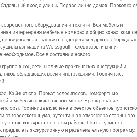
 Отдельный вход с улицы. Первая линия домов. Парковка д
современного оборудования и техники. Вся мебель и
нная интерьерная мебель в номерах и общих зонах, компле
, сервировочная станция с подогревом и другое оборудова
 сушильная машина Weissgauff, телевизоры и мини-
е необходимое. Все в состоянии нового!
группа в соц сети. Наличие практических инструкций и
рудников обладающих всеми инструкциями. Горничные,
ий.
Кафе. Кабинет спа. Прокат велосипедов. Комфортные
лкой и мебелью в живописном месте. Бронирование
регаторы. Гостиница включена в реестре объектов туристск
ли от городского шума, аутентичная атмосфера старинного
тсутствие конкурентов в этом районе. Поток туристов
, предлагать экскурсионную и развлекательную программу,