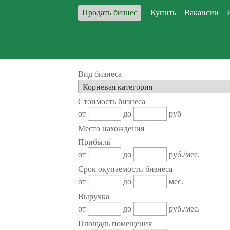
Продать бизнес
Купить
Вакансии
Вид бизнеса
Стоимость бизнеса
от
до
руб
Место нахождения
Прибыль
от
до
руб./мес.
Срок окупаемости бизнеса
от
до
мес.
Выручка
от
до
руб./мес.
Площадь помещения