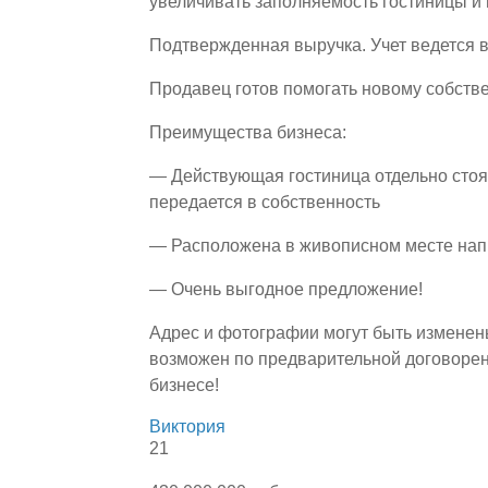
увеличивать заполняемость гостиницы и
Подтвержденная выручка. Учет ведется 
Продавец готов помогать новому собстве
Преимущества бизнеса:
— Действующая гостиница отдельно стоя
передается в собственность
— Расположена в живописном месте напр
— Очень выгодное предложение!
Адрес и фотографии могут быть изменен
возможен по предварительной договорен
бизнесе!
Виктория
21