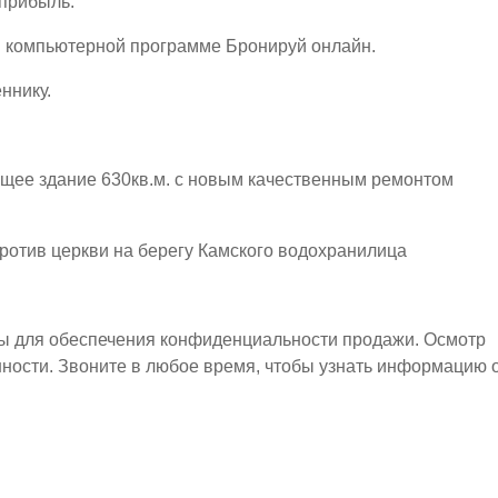
 прибыль.
в компьютерной программе Бронируй онлайн.
ннику.
щее здание 630кв.м. с новым качественным ремонтом
отив церкви на берегу Камского водохранилица
ы для обеспечения конфиденциальности продажи. Осмотр
ности. Звоните в любое время, чтобы узнать информацию 