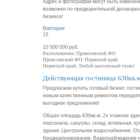
Адрес и фотографии могут быть изменен
возможен по предварительной договорен
бизнесе!
Виктория
15
10 500 000 руб.
Расположение:
Приволжский ФО
Приволжский ФО:
Пермский край
Пермский край:
Любой населенный пункт
Действующая гостиница 630кв.м
Предлагаем купить готовый бизнес гости
новым качественным ремонтом передаетс
выгодное предложение!
Общая площадь 630кв.м. 2х этажное здан
персонала, санузлы, склад, котельная, к
здание. Центральное водоснабжение. От
Кондиционирование. Видеонаблюдение на