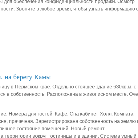
ы для обеспечения конфиденциальности продажи. Осмотр
ности. Звоните в любое время, чтобы узнать информацию 
. на берегу Камы
ницу в Пермском крае. Отдельно стоящее здание 630кв.м. с
я в собственность. Расположена в живописном месте. Оч
ие. Номера для гостей. Кафе. Спа кабинет. Холл. Комната
ухня, прачечная. Зарегистрирована собственность на землю 
личное состояние помещений. Новый ремонт.
 территории вокруг гостиницы и в здании. Система умный