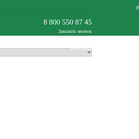
В
8 800 550 87 45
Заказать звонок
Железногорск-Илимский