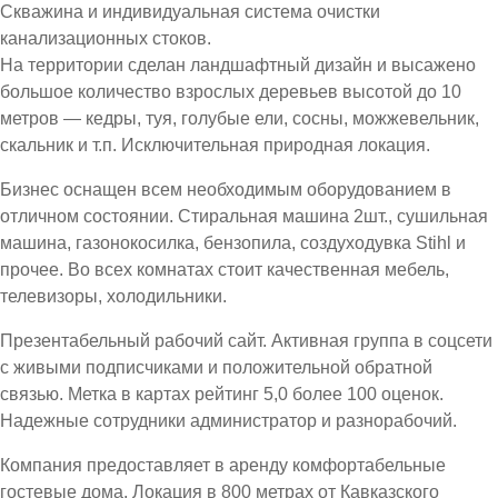
Скважина и индивидуальная система очистки
канализационных стоков.
На территории сделан ландшафтный дизайн и высажено
большое количество взрослых деревьев высотой до 10
метров — кедры, туя, голубые ели, сосны, можжевельник,
скальник и т.п. Исключительная природная локация.
Бизнес оснащен всем необходимым оборудованием в
отличном состоянии. Стиральная машина 2шт., сушильная
машина, газонокосилка, бензопила, создуходувка Stihl и
прочее. Во всех комнатах стоит качественная мебель,
телевизоры, холодильники.
Презентабельный рабочий сайт. Активная группа в соцсети
с живыми подписчиками и положительной обратной
связью. Метка в картах рейтинг 5,0 более 100 оценок.
Надежные сотрудники администратор и разнорабочий.
Компания предоставляет в аренду комфортабельные
гостевые дома. Локация в 800 метрах от Кавказского