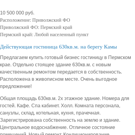
10 500 000 руб.
Расположение:
Приволжский ФО
Приволжский ФО:
Пермский край
Пермский край:
Любой населенный пункт
Действующая гостиница 630кв.м. на берегу Камы
Предлагаем купить готовый бизнес гостиницу в Пермском
крае. Отдельно стоящее здание 630кв.м. с новым
качественным ремонтом передается в собственность.
Расположена в живописном месте. Очень выгодное
предложение!
Общая площадь 630кв.м. 2х этажное здание. Номера для
гостей. Кафе. Спа кабинет. Холл. Комната персонала,
санузлы, склад, котельная, кухня, прачечная.
Зарегистрирована собственность на землю и здание.
Центральное водоснабжение. Отличное состояние
помещений. Новый ремонт. Кондиционирование.