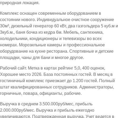
природная локация.
Комплекс оснащен современным оборудованием в
состоянии нового. Индивидуальное очистное сооружение
30м³, дизельный генератор 60 кВт, два газгольдера 5 куб.м и
3куб.м., баня бочка из кедра 6м. Мебель, сантехника,
холодильники, кондиционеры и телевизоры во всех
номерах. Морозильные камеры и профессиональное
оборудование на кухне ресторана. Спортивные и детские
площадки, чаны для бани и многое другое.
Рабочий сайт. Метка в картах рейтинг 5,0, 400 оценок,
Хорошее место 2026. База постоянных гостей. В месяц в
гостиничный комплекс приезжает до 1.200 гостей. Полный
штат квалифицированных сотрудников. Администраторы,
горничные, повара, официанты, рабочие.
Выручка в среднем 3.500.000руб/мес, прибыль
2.000.000руб/мес. Выручка и прибыль ежегодно
увеличиваются. Подтвержденная выручка. Учет ведется в