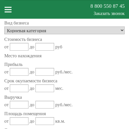
8 800 550 87 45
Заказать звонок
Вид бизнеса
Меню
Стоимость бизнеса
сайта
от
до
руб
Место нахождения
Прибыль
от
до
руб./мес.
Срок окупаемости бизнеса
от
до
мес.
Выручка
от
до
руб./мес.
Площадь помещения
от
до
кв.м.