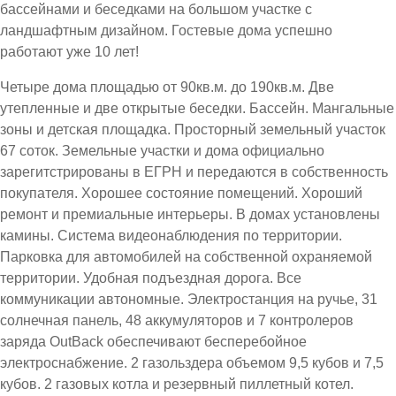
бассейнами и беседками на большом участке с
ландшафтным дизайном. Гостевые дома успешно
работают уже 10 лет!
Четыре дома площадью от 90кв.м. до 190кв.м. Две
утепленные и две открытые беседки. Бассейн. Мангальные
зоны и детская площадка. Просторный земельный участок
67 соток. Земельные участки и дома официально
зарегитстрированы в ЕГРН и передаются в собственность
покупателя. Хорошее состояние помещений. Хороший
ремонт и премиальные интерьеры. В домах установлены
камины. Система видеонаблюдения по территории.
Парковка для автомобилей на собственной охраняемой
территории. Удобная подъездная дорога. Все
коммуникации автономные. Электростанция на ручье, 31
солнечная панель, 48 аккумуляторов и 7 контролеров
заряда OutBack обеспечивают бесперебойное
электроснабжение. 2 газольздера объемом 9,5 кубов и 7,5
кубов. 2 газовых котла и резервный пиллетный котел.